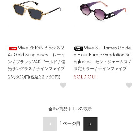
9five REIGN Black & 2
9five ST. James Golde
4k Gold Sunglasses レーイ
n Hour Purple Gradation Su
ン / ブラック24Kゴールド / 偏
nglasses セントジェームス /
光サングラス / ナインファイブ
限定カラー / ナインファイブ
29,800円(税込32,780円)
SOLD OUT
全
157
商品中
1 - 32
表示
1
ページ目