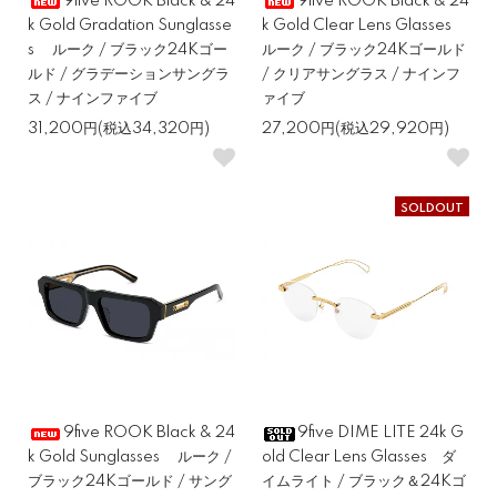
9five ROOK Black & 24
9five ROOK Black & 24
k Gold Gradation Sunglasse
k Gold Clear Lens Glasses
s ルーク / ブラック24Kゴー
ルーク / ブラック24Kゴールド
ルド / グラデーションサングラ
/ クリアサングラス / ナインフ
ス / ナインファイブ
ァイブ
31,200円(税込34,320円)
27,200円(税込29,920円)
SOLDOUT
9five ROOK Black & 24
9five DIME LITE 24k G
k Gold Sunglasses ルーク /
old Clear Lens Glasses ダ
ブラック24Kゴールド / サング
イムライト / ブラック＆24Kゴ