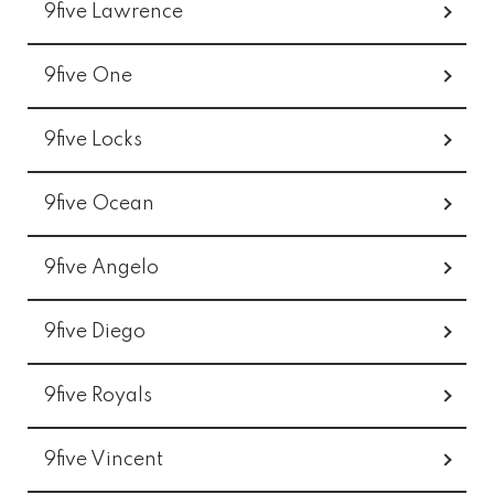
9five Lawrence
9five One
9five Locks
9five Ocean
9five Angelo
9five Diego
9five Royals
9five Vincent