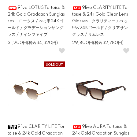
9five LOTUS Tortoise &
9five CLARITY LITE Tor
24k Gold Gradation Sunglas
toise & 24k Gold Clear Lens
ses ロータス / べっ甲24Kゴ
Glasses クラリティー / べっ
ールド / グラデーションサング
甲&24Kゴールド / クリアサン
ラス / ナインファイブ
グラス / リムレス
31,200円(税込34,320円)
29,800円(税込32,780円)
SOLDOUT
9five CLARITY LITE Tor
9five AURA Tortoise &
toise & 24k Gold Gradation
24k Gold Gradation Sunglas