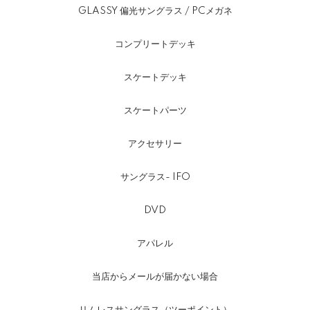
GLASSY 偏光サングラス / PCメガネ
コンプリートデッキ
スケートデッキ
スケートパーツ
アクセサリー
サングラス- IFO
DVD
アパレル
当店からメールが届かない場合
リムレスサングラス（ツーポイント）