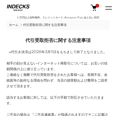
0
１万円以上送料無料。クレジットカード,Amazon Pay,あと払い対応
ホーム
代引受取拒否に関する注意事項
代引受取拒否に関する注意事項
※代引き決済は2026年3月11日をもちまして終了となりました。
相手の顔が見えないインターネット商取引については、お互いの信
頼関係の上に成り立っています。
ご連絡なく無断で代引受取拒否をされたお客様へは、長期不在、金
銭面等の如何なる理由を問わず、当店の損害額および費用をご請求
させて頂きます。
該当するお客様に対しては、以下の手順で対応させていただきま
す。
ご不在の場合は 『ご不在連絡票』が投函されますのでそこに記載さ