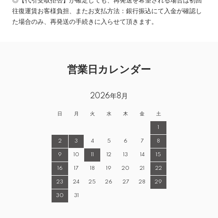
◎【代引受取拒否】が確定しても、再発送を希望される場合は初回
往復運賃お客様負担、またお支払方法：銀行振込にて入金が確認し
た場合のみ、再発送の手続きに入らせて頂きます。
営業日カレンダー
2026年8月
日
月
火
水
木
金
土
1
2
3
4
5
6
7
8
9
10
11
12
13
14
15
16
17
18
19
20
21
22
23
24
25
26
27
28
29
30
31