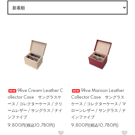
9five Cream Leather C
9five Maroon Leather
ollector Case サングラスケ
Collector Case サングラス
ース / コレクターケース / クリ
ケース / コレクターケース / マ
ームレザー / サングラス / ナイ
ローンレザー / サングラス / ナ
ンファイブ
インファイブ
9,800円(税込10,780円)
9,800円(税込10,780円)