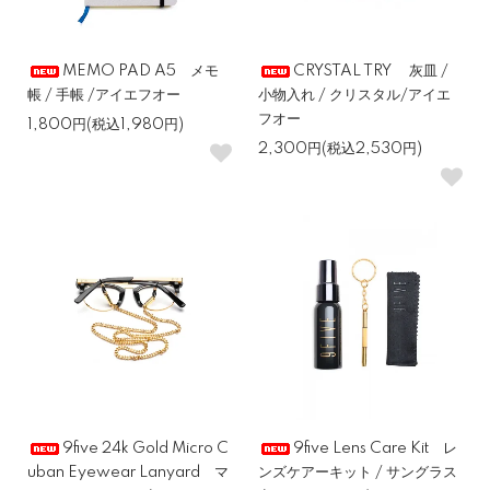
MEMO PAD A5 メモ
CRYSTAL TRY 灰皿 /
帳 / 手帳 /アイエフオー
小物入れ / クリスタル/アイエ
フオー
1,800円(税込1,980円)
2,300円(税込2,530円)
9five 24k Gold Micro C
9five Lens Care Kit レ
uban Eyewear Lanyard マ
ンズケアーキット / サングラス