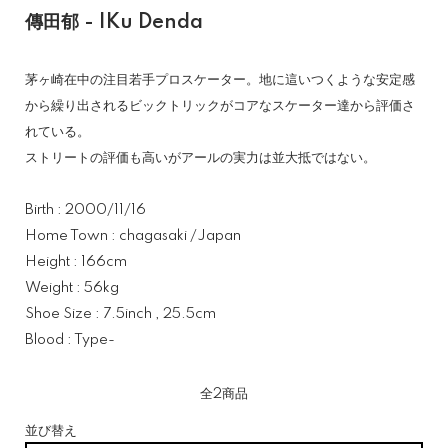
傳田郁 - IKu Denda
茅ヶ崎在中の注目若手プロスケーター。地に這いつくような安定感
から繰り出されるビックトリックがコアなスケーター達から評価さ
れている。
ストリートの評価も高いがアールの実力は並大抵ではない。
Birth : 2000/11/16
Home Town : chagasaki /Japan
Height : 166cm
Weight : 56kg
Shoe Size : 7.5inch , 25.5cm
Blood : Type-
全2商品
並び替え