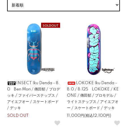
SOLDOUT
INSECT Iku Denda - 8.
LOKOKE Iku Denda -
0 Ben Mori / 傳田郁 / プロデ
8.0 / 8.125 LOKOKE / KE
ッキ / ファイバーステップス /
ONE / 傳田郁 / プロモデル /
アイエフオー / スケートボード
ライトステップス / アイエフオ
/ デッキ
ー / スケートボード / デッキ
SOLD OUT
11,000円(税込12,100円)