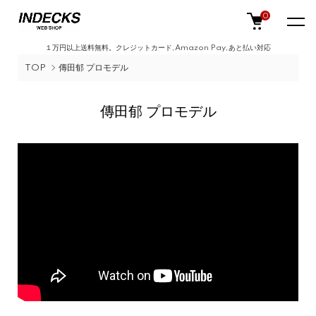
0
１万円以上送料無料。クレジットカード,Amazon Pay,あと払い対応
TOP
傳田郁 プロモデル
傳田郁 プロモデル