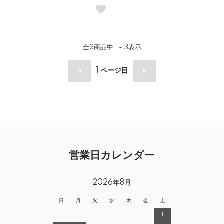
全
3
商品中
1 - 3
表示
1
ページ目
営業日カレンダー
2026年8月
日
月
火
水
木
金
土
1