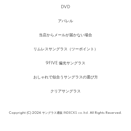
DVD
アパレル
当店からメールが届かない場合
リムレスサングラス（ツーポイント）
9FIVE 偏光サングラス
おしゃれで似合うサングラスの選び方
クリアサングラス
Copyright (C) 2026
サングラス通販 INDECKS co.ltd.
All Rights Reserved.