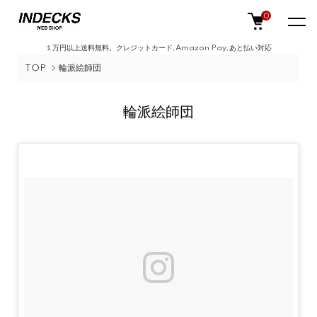
0
１万円以上送料無料。クレジットカード,Amazon Pay,あと払い対応
TOP
輪派絵師団
輪派絵師団