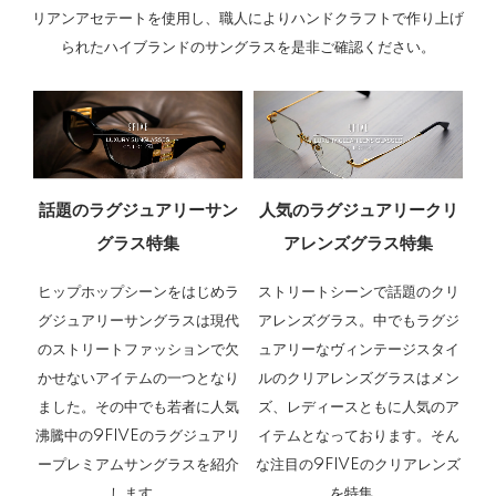
リアンアセテートを使用し、職人によりハンドクラフトで作り上げ
られたハイブランドのサングラスを是非ご確認ください。
話題のラグジュアリーサン
人気のラグジュアリークリ
グラス特集
アレンズグラス特集
ヒップホップシーンをはじめラ
ストリートシーンで話題のクリ
グジュアリーサングラスは現代
アレンズグラス。中でもラグジ
のストリートファッションで欠
ュアリーなヴィンテージスタイ
かせないアイテムの一つとなり
ルのクリアレンズグラスはメン
ました。その中でも若者に人気
ズ、レディースともに人気のア
沸騰中の9FIVEのラグジュアリ
イテムとなっております。そん
ープレミアムサングラスを紹介
な注目の9FIVEのクリアレンズ
します。
を特集。