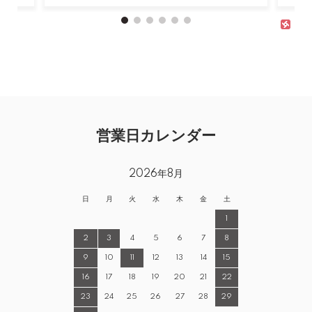
営業日カレンダー
2026年8月
日
月
火
水
木
金
土
1
2
3
4
5
6
7
8
9
10
11
12
13
14
15
16
17
18
19
20
21
22
23
24
25
26
27
28
29