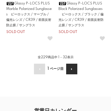
Glassy P-LOCS PLUS
Glassy P-LOCS PLUS
Marble Polarized Sunglasse
Black Polarized Sunglasses
s ピーロックス / マーブル /
ピーロックス / ブラック / 偏
偏光レンズ / CR39 / 前面反射
光レンズ / CR39 / 前面反射防
防止膜 / サングラス
止膜 / サングラス
SOLD OUT
SOLD OUT
全
229
商品中
1 - 32
表示
1
ページ目
営業日カレンダー