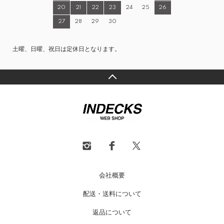
20
21
22
23
24
25
26
27
28
29
30
土曜、日曜、祝日は定休日となります。
会社概要
配送・送料について
返品について