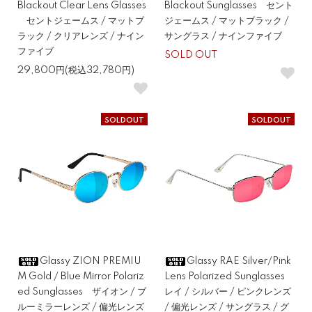
Blackout Clear Lens Glasses
Blackout Sunglasses セント
セントジェームス / マットブ
ジェームス / マットブラック /
ラック / クリアレンズ / ナイン
サングラス / ナインファイブ
ファイブ
SOLD OUT
29,800円(税込32,780円)
SOLDOUT
SOLDOUT
Glassy ZION PREMIU
Glassy RAE Silver/Pink
M Gold / Blue Mirror Polariz
Lens Polarized Sunglasses
ed Sunglasses ザイオン / ブ
レイ / シルバー / ピンクレンズ
ルーミラーレンズ / 偏光レンズ
/ 偏光レンズ / サングラス / グ