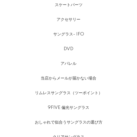
スケートパーツ
アクセサリー
サングラス- IFO
DVD
アパレル
当店からメールが届かない場合
リムレスサングラス（ツーポイント）
9FIVE 偏光サングラス
おしゃれで似合うサングラスの選び方
クリアサングラス