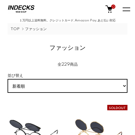
0
１万円以上送料無料。クレジットカード,Amazon Pay,あと払い対応
TOP
ファッション
ファッション
全229商品
並び替え
SOLDOUT