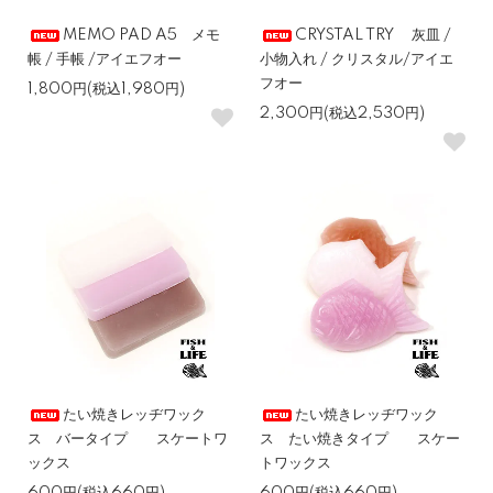
MEMO PAD A5 メモ
CRYSTAL TRY 灰皿 /
帳 / 手帳 /アイエフオー
小物入れ / クリスタル/アイエ
フオー
1,800円(税込1,980円)
2,300円(税込2,530円)
たい焼きレッヂワック
たい焼きレッヂワック
ス バータイプ スケートワ
ス たい焼きタイプ スケー
ックス
トワックス