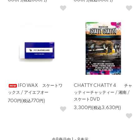
600円(税込660円)
600円(税込660円)
IFO WAX スケートワ
CHATTY CHATTY 4 チャ
ックス / アイエフオー
ッティーチャッティー / 湘南 /
スケートDVD
700円(税込770円)
3,300円(税込3,630円)
全
8
商品中
1 - 8
表示