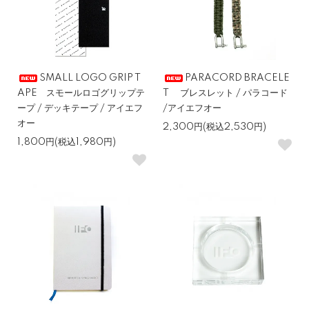
SMALL LOGO GRIP T
PARACORD BRACELE
APE スモールロゴグリップテ
T ブレスレット / パラコード
ープ / デッキテープ / アイエフ
/アイエフオー
オー
2,300円(税込2,530円)
1,800円(税込1,980円)