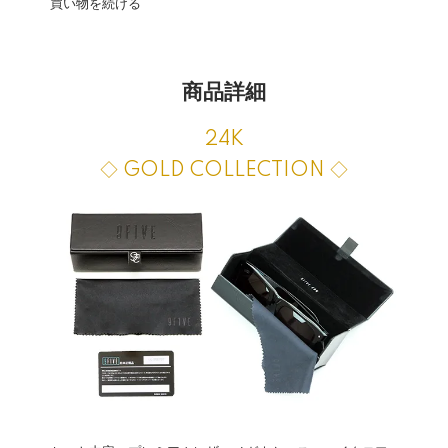
買い物を続ける
商品詳細
24K
◇ GOLD COLLECTION ◇