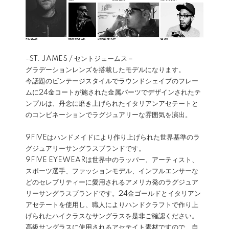
-ST. JAMES / セントジェームス－
グラデーションレンズを搭載したモデルになります。
今話題のビンテージスタイルでラウンドシェイプのフレー
ムに24金コートが施された金属パーツでデザインされたテ
ンプルは、丹念に磨き上げられたイタリアンアセテートと
のコンビネーションでラグジュアリーな雰囲気を演出。
9FIVEはハンドメイドにより作り上げられた世界基準のラ
グジュアリーサングラスブランドです。
9FIVE EYEWEARは世界中のラッパー、アーティスト、
スポーツ選手、ファッションモデル、インフルエンサーな
どのセレブリティーに愛用されるアメリカ発のラグジュア
リーサングラスブランドです。24金ゴールドとイタリアン
アセテートを使用し、職人によりハンドクラフトで作り上
げられたハイクラスなサングラスを是非ご確認ください。
高級サングラスに使用されるアセテイト素材ですので、自