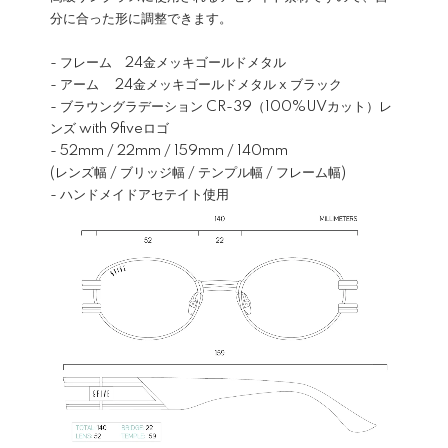
分に合った形に調整できます。
- フレーム 24金メッキゴールドメタル
- アーム 24金メッキゴールドメタル x ブラック
- ブラウングラデーション CR-39（100%UVカット）レ
ンズ with 9fiveロゴ
- 52mm / 22mm / 159mm / 140mm
(レンズ幅 / ブリッジ幅 / テンプル幅 / フレーム幅)
- ハンドメイドアセテイト使用