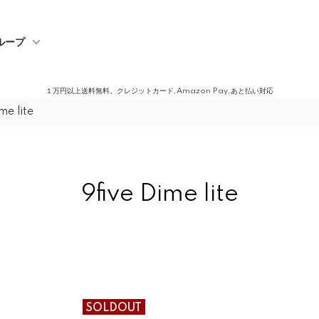
ループ
１万円以上送料無料。クレジットカード,Amazon Pay,あと払い対応
me lite
9five Dime lite
SOLDOUT