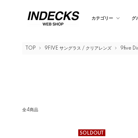
カテゴリー
グ
TOP
9FIVE サングラス / クリアレンズ
9five Di
全4商品
SOLDOUT