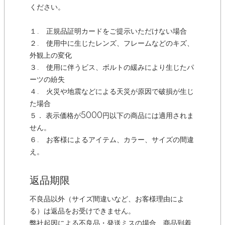
ください。
１. 正規品証明カードをご提示いただけない場合
２. 使用中に生じたレンズ、フレームなどのキズ、
外観上の変化
３. 使用に伴うビス、ボルトの緩みにより生じたパ
ーツの紛失
４. 火災や地震などによる天災が原因で破損が生じ
た場合
５． 表示価格が5000円以下の商品には適用されま
せん。
６. お客様によるアイテム、カラー、サイズの間違
え。
返品期限
不良品以外（サイズ間違いなど、お客様理由によ
る）は返品をお受けできません。
弊社起因による不良品・発送ミスの場合、商品到着