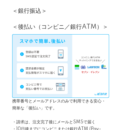
＜銀行振込＞
＜後払い（コンビニ／銀行ATM）＞
携帯番号とメールアドレスのみで利用できる安心・
簡単な「後払い」です。
・請求は、注文完了後にメールとSMSで届く
・10日後までにコンビニまたは銀行ATM (Pay-