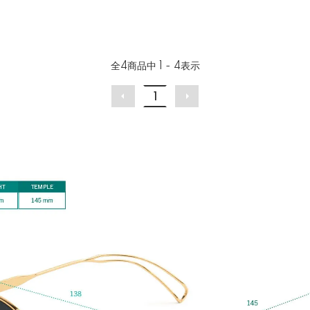
全
4
商品中
1 - 4
表示
1