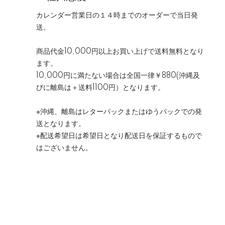
カレンダー営業日の１４時までのオーダーで当日発
送。
商品代金10,000円以上お買い上げで送料無料となり
ます。
10,000円に満たない場合は全国一律￥880(沖縄及
びに離島は＋送料1100円）となります。
※沖縄、離島はレターパックまたはゆうパックでの発
送となります。
※配送希望日は希望日となり配送日を保証するもので
はございません。