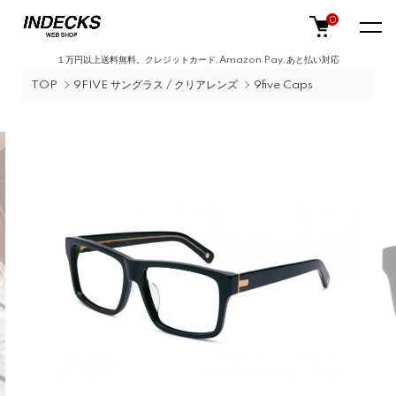
0
１万円以上送料無料。クレジットカード,Amazon Pay,あと払い対応
TOP
9FIVE サングラス / クリアレンズ
9five Caps