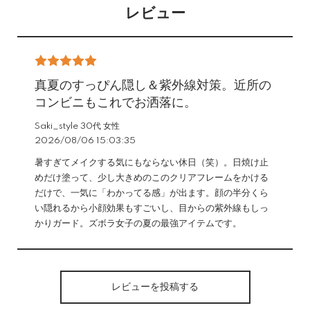
レビュー
真夏のすっぴん隠し＆紫外線対策。近所の
コンビニもこれでお洒落に。
Saki_style 30代 女性
2026/08/06 15:03:35
暑すぎてメイクする気にもならない休日（笑）。日焼け止
めだけ塗って、少し大きめのこのクリアフレームをかける
だけで、一気に「わかってる感」が出ます。顔の半分くら
い隠れるから小顔効果もすごいし、目からの紫外線もしっ
かりガード。ズボラ女子の夏の最強アイテムです。
レビューを投稿する