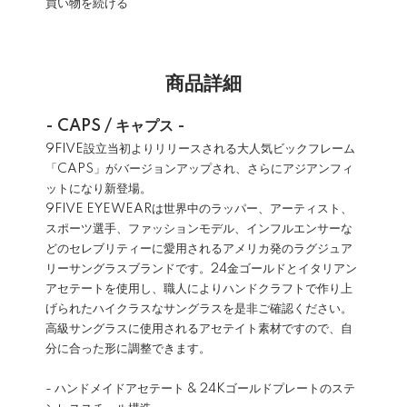
買い物を続ける
商品詳細
- CAPS / キャプス -
9FIVE設立当初よりリリースされる大人気ビックフレーム
「CAPS」がバージョンアップされ、さらにアジアンフィ
ットになり新登場。
9FIVE EYEWEARは世界中のラッパー、アーティスト、
スポーツ選手、ファッションモデル、インフルエンサーな
どのセレブリティーに愛用されるアメリカ発のラグジュア
リーサングラスブランドです。24金ゴールドとイタリアン
アセテートを使用し、職人によりハンドクラフトで作り上
げられたハイクラスなサングラスを是非ご確認ください。
高級サングラスに使用されるアセテイト素材ですので、自
分に合った形に調整できます。
- ハンドメイドアセテート & 24Kゴールドプレートのステ