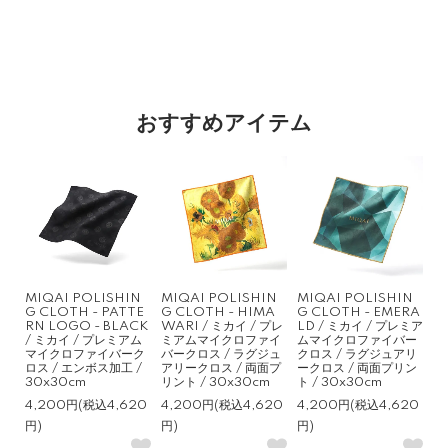
おすすめアイテム
MIQAI POLISHIN
MIQAI POLISHIN
MIQAI POLISHIN
G CLOTH - PATTE
G CLOTH - HIMA
G CLOTH - EMERA
RN LOGO - BLACK
WARI / ミカイ / プレ
LD / ミカイ / プレミア
/ ミカイ / プレミアム
ミアムマイクロファイ
ムマイクロファイバー
マイクロファイバーク
バークロス / ラグジュ
クロス / ラグジュアリ
ロス / エンボス加工 /
アリークロス / 両面プ
ークロス / 両面プリン
30x30cm
リント / 30x30cm
ト / 30x30cm
4,200円(税込4,620
4,200円(税込4,620
4,200円(税込4,620
円)
円)
円)