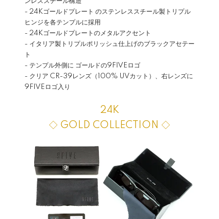
ンレススチール構造
- 24Kゴールドプレート のステンレススチール製トリプル
ヒンジを各テンプルに採用
- 24Kゴールドプレートのメタルアクセント
- イタリア製トリプルポリッシュ仕上げのブラックアセテー
ト
- テンプル外側に ゴールドの9FIVEロゴ
- クリア CR-39レンズ（100% UVカット）、右レンズに
9FIVEロゴ入り
24K
◇ GOLD COLLECTION ◇