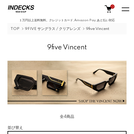
0
１万円以上送料無料。クレジットカード,Amazon Pay,あと払い対応
TOP
9FIVE サングラス / クリアレンズ
9five Vincent
9five Vincent
全4商品
並び替え