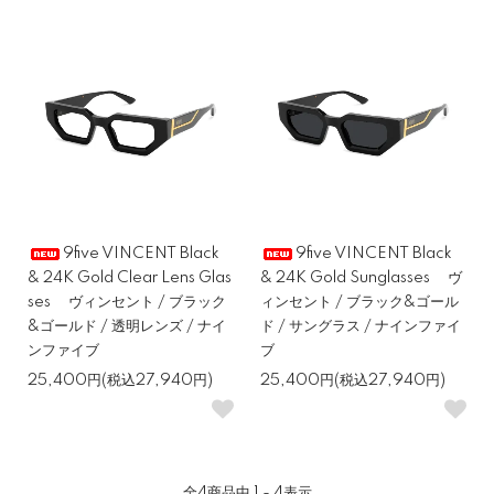
9five VINCENT Black
9five VINCENT Black
& 24K Gold Clear Lens Glas
& 24K Gold Sunglasses ヴ
ses ヴィンセント / ブラック
ィンセント / ブラック&ゴール
&ゴールド / 透明レンズ / ナイ
ド / サングラス / ナインファイ
ンファイブ
ブ
25,400円(税込27,940円)
25,400円(税込27,940円)
全
4
商品中
1 - 4
表示