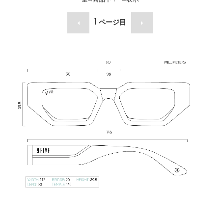
1
ページ目