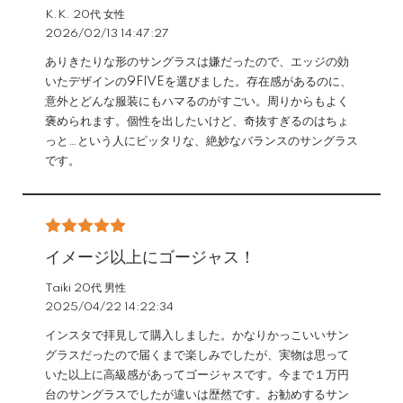
K.K. 20代 女性
2026/02/13 14:47:27
ありきたりな形のサングラスは嫌だったので、エッジの効
いたデザインの9FIVEを選びました。存在感があるのに、
意外とどんな服装にもハマるのがすごい。周りからもよく
褒められます。個性を出したいけど、奇抜すぎるのはちょ
っと…という人にピッタリな、絶妙なバランスのサングラス
です。
イメージ以上にゴージャス！
Taiki 20代 男性
2025/04/22 14:22:34
インスタで拝見して購入しました。かなりかっこいいサン
グラスだったので届くまで楽しみでしたが、実物は思って
いた以上に高級感があってゴージャスです。今まで１万円
台のサングラスでしたが違いは歴然です。お勧めするサン