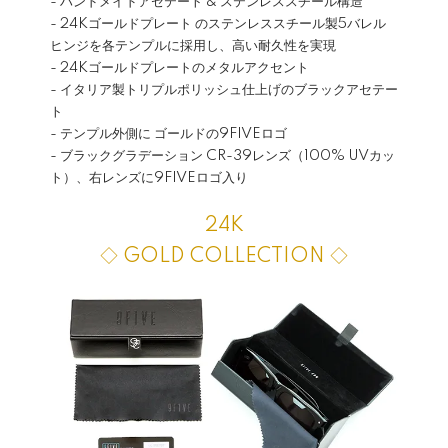
- ハンドメイドアセテート & ステンレススチール構造
- 24Kゴールドプレート のステンレススチール製5バレル
ヒンジを各テンプルに採用し、高い耐久性を実現
- 24Kゴールドプレートのメタルアクセント
- イタリア製トリプルポリッシュ仕上げのブラックアセテー
ト
- テンプル外側に ゴールドの9FIVEロゴ
- ブラックグラデーション CR-39レンズ（100% UVカッ
ト）、右レンズに9FIVEロゴ入り
24K
◇ GOLD COLLECTION ◇