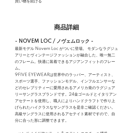
買い物を続ける
商品詳細
- NOVEM LOC / ノヴェムロック -
最新モデル Novem Loc がついに登場。 モダンなラグジュ
アリーとヴィンテージファッションが融合した、唯一無二
のフレーム。快適に装着できるアジアンフィットのフレー
ム。
9FIVE EYEWEARは世界中のラッパー、アーティスト、
スポーツ選手、ファッションモデル、インフルエンサーな
どのセレブリティーに愛用されるアメリカ発のラグジュア
リーサングラスブランドです。24金ゴールドとイタリアン
アセテートを使用し、職人によりハンドクラフトで作り上
げられたハイクラスなサングラスを是非ご確認ください。
高級サングラスに使用されるアセテイト素材ですので、自
分に合った形に調整できます。