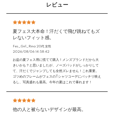
レビュー
夏フェス大本命！汗だくで飛び跳ねてもズ
レないフィット感。
Fes_Girl_Rina 20代 女性
2026/08/06 14:58:42
お盆の夏フェス用に慌てて購入！メンズブランドだから大
きいかも？と思いましたが、ノーズパッドがしっかりして
て、汗だくでジャンプしても全然ズレません！これ重要。
ゴツめのフレームがフェスのTシャツコーデにバッチリ映え
るし、写真盛れも最高。今年の夏はこれで暴れます！
他の人と被らないデザインが最高。