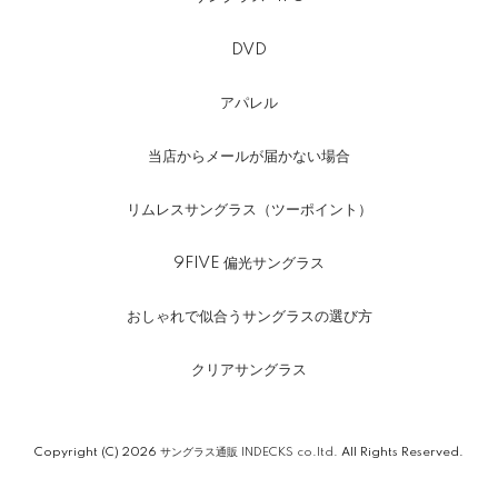
DVD
アパレル
当店からメールが届かない場合
リムレスサングラス（ツーポイント）
9FIVE 偏光サングラス
おしゃれで似合うサングラスの選び方
クリアサングラス
Copyright (C) 2026
サングラス通販 INDECKS co.ltd.
All Rights Reserved.