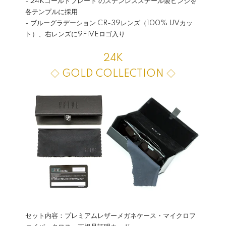
- 24Kゴールドプレート のステンレススチール製ヒンジを
各テンプルに採用
- ブルーグラデーション CR-39レンズ（100% UVカッ
ト）、右レンズに9FIVEロゴ入り
24K
◇ GOLD COLLECTION ◇
セット内容：プレミアムレザーメガネケース・マイクロフ