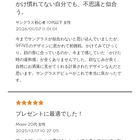
かけ慣れてない自分でも、不思議と似合
う。
サングラス初心者 10代以下 女性
2026/01/07 11:01:01
今までサングラスが似合わないと思い込んでいましたが、
9FIVEのデザインに惹かれて初挑戦。かけてみてびっく
り。顔の形に合っているのか、今まで感じていた「かけた
時の違和感」が全くありませんでした。顔なじみが良く、
自然にお洒落に見せてくれる計算されたデザインなんだと
思います。サングラスデビューがこれで本当に良かったで
す。
プレゼントに最適でした！
Mami 20代 女性
2025/12/17 10:27:05