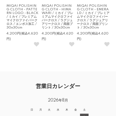
MIQAI POLISHIN
MIQAI POLISHIN
MIQAI POLISHIN
G CLOTH - PATTE
G CLOTH - HIMA
G CLOTH - EMERA
RN LOGO - BLACK
WARI / ミカイ / プレ
LD / ミカイ / プレミア
/ ミカイ / プレミアム
ミアムマイクロファイ
ムマイクロファイバー
マイクロファイバーク
バークロス / ラグジュ
クロス / ラグジュアリ
ロス / エンボス加工 /
アリークロス / 両面プ
ークロス / 両面プリン
30x30cm
リント / 30x30cm
ト / 30x30cm
4,200円(税込4,620
4,200円(税込4,620
4,200円(税込4,620
円)
円)
円)
営業日カレンダー
2026年8月
日
月
火
水
木
金
土