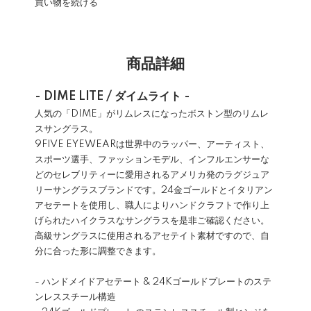
買い物を続ける
商品詳細
- DIME LITE / ダイムライト -
人気の「DIME」がリムレスになったボストン型のリムレ
スサングラス。
9FIVE EYEWEARは世界中のラッパー、アーティスト、
スポーツ選手、ファッションモデル、インフルエンサーな
どのセレブリティーに愛用されるアメリカ発のラグジュア
リーサングラスブランドです。24金ゴールドとイタリアン
アセテートを使用し、職人によりハンドクラフトで作り上
げられたハイクラスなサングラスを是非ご確認ください。
高級サングラスに使用されるアセテイト素材ですので、自
分に合った形に調整できます。
- ハンドメイドアセテート & 24Kゴールドプレートのステ
ンレススチール構造