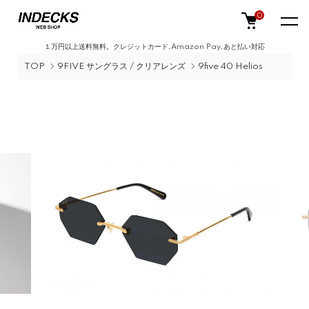
0
１万円以上送料無料。クレジットカード,Amazon Pay,あと払い対応
TOP
9FIVE サングラス / クリアレンズ
9five 40 Helios