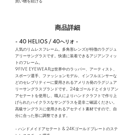
買い物を続ける
商品詳細
- 40 HELIOS / 40ヘリオ -
人気のリムレスフレーム。多角形レンズが特徴のラグジュ
アリーサングラスです。快適に装着できるアジアンフィッ
トのフレーム。
9FIVE EYEWEARは世界中のラッパー、アーティスト、
スポーツ選手、ファッションモデル、インフルエンサーな
どのセレブリティーに愛用されるアメリカ発のラグジュア
リーサングラスブランドです。24金ゴールドとイタリアン
アセテートを使用し、職人によりハンドクラフトで作り上
げられたハイクラスなサングラスを是非ご確認ください。
高級サングラスに使用されるアセテイト素材ですので、自
分に合った形に調整できます。
- ハンドメイドアセテート & 24Kゴールドプレートのステ