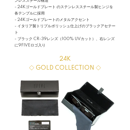
ンレススチール構造
- 24Kゴールドプレート のステンレススチール製ヒンジを
各テンプルに採用
- 24Kゴールドプレートのメタルアクセント
- イタリア製トリプルポリッシュ仕上げのブラックアセテー
ト
- ブラック CR-39レンズ（100% UVカット）、右レンズ
に9FIVEロゴ入り
24K
◇ GOLD COLLECTION ◇