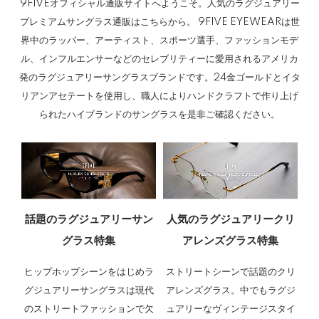
9FIVEオフィシャル通販サイトへようこそ。人気のラグジュアリー
プレミアムサングラス通販はこちらから。 9FIVE EYEWEARは世
界中のラッパー、アーティスト、スポーツ選手、ファッションモデ
ル、インフルエンサーなどのセレブリティーに愛用されるアメリカ
発のラグジュアリーサングラスブランドです。24金ゴールドとイタ
リアンアセテートを使用し、職人によりハンドクラフトで作り上げ
られたハイブランドのサングラスを是非ご確認ください。
話題のラグジュアリーサン
人気のラグジュアリークリ
グラス特集
アレンズグラス特集
ヒップホップシーンをはじめラ
ストリートシーンで話題のクリ
グジュアリーサングラスは現代
アレンズグラス。中でもラグジ
のストリートファッションで欠
ュアリーなヴィンテージスタイ