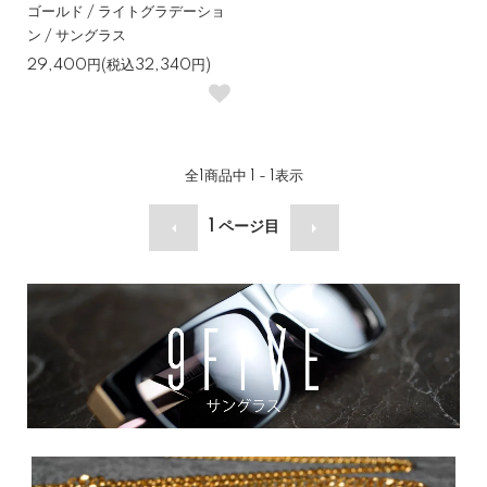
ゴールド / ライトグラデーショ
ン / サングラス
29,400円(税込32,340円)
全
1
商品中
1 - 1
表示
1
ページ目