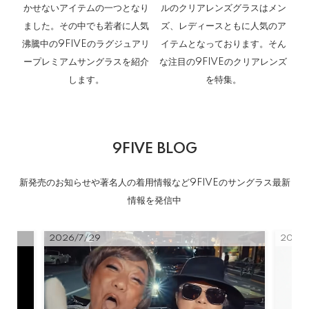
かせないアイテムの一つとなり
ルのクリアレンズグラスはメン
ました。その中でも若者に人気
ズ、レディースともに人気のア
沸騰中の9FIVEのラグジュアリ
イテムとなっております。そん
ープレミアムサングラスを紹介
な注目の9FIVEのクリアレンズ
します。
を特集。
9FIVE BLOG
新発売のお知らせや著名人の着用情報など9FIVEのサングラス最新
情報を発信中
2026/7/29
2026/