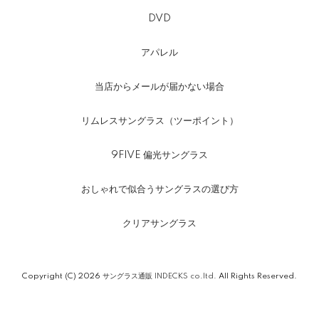
DVD
アパレル
当店からメールが届かない場合
リムレスサングラス（ツーポイント）
9FIVE 偏光サングラス
おしゃれで似合うサングラスの選び方
クリアサングラス
Copyright (C) 2026
サングラス通販 INDECKS co.ltd.
All Rights Reserved.