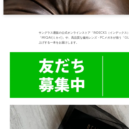
サングラス通販の公式オンラインストア「INDECKS（インデックス
「MIQAI(ミカイ)」や、高品質な偏光レンズ・PCメガネが揃う「
上げする一本をお届けします。