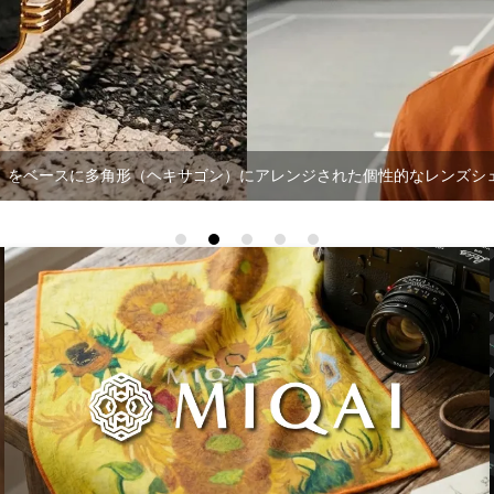
）をベースに多角形（ヘキサゴン）にアレンジされた個性的なレンズシ