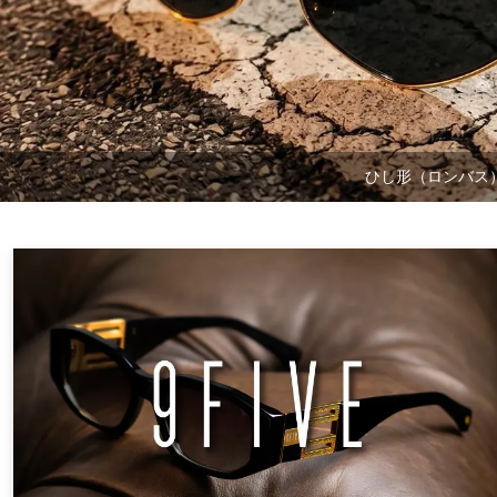
ひし形（ロンバス