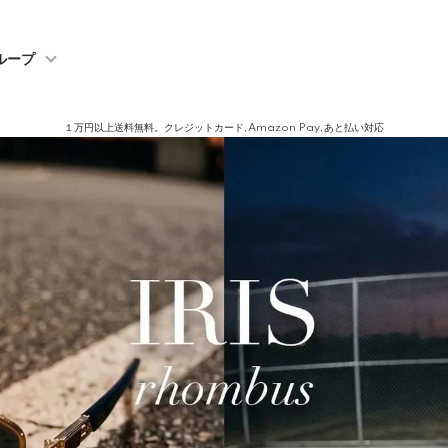
ループ
１万円以上送料無料。クレジットカード,Amazon Pay,あと払い対応