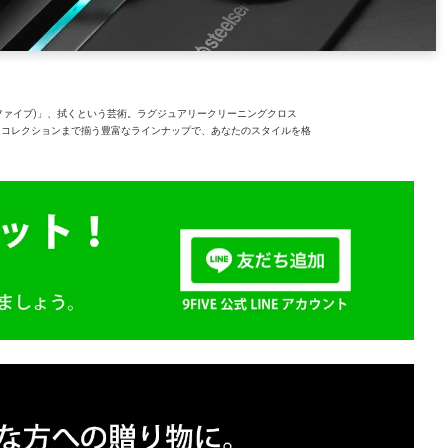
ンファイブ)」、拭くという芸術。ラグジュアリークリーニングクロス
ら限定コレクションまで揃う豊富なラインナップで、あなたのスタイルを格