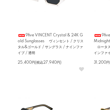
9five VINCENT Crystal & 24K G
9fiv
old Sunglasses ヴィンセント / クリス
Midnight
タル&ゴールド / サングラス / ナインファ
ロータス 
イブ / 透明
インファ
25,400円(税込27,940円)
31,200