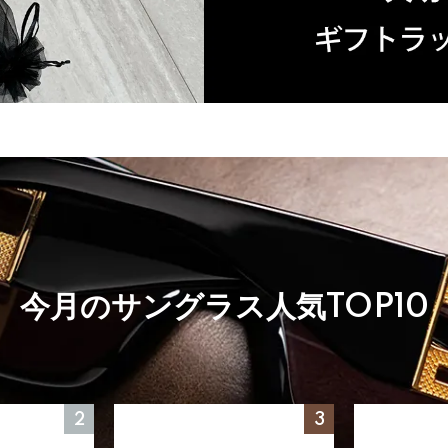
今月のサングラス人気TOP10
2
3