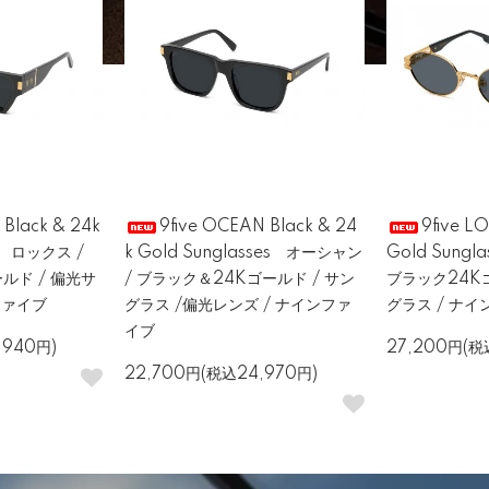
 Black & 24k
9five OCEAN Black & 24
9five L
es ロックス /
k Gold Sunglasses オーシャン
Gold Sung
ルド / 偏光サ
/ ブラック＆24Kゴールド / サン
ブラック24K
ファイブ
グラス /偏光レンズ / ナインファ
グラス / ナ
イブ
,940円)
27,200円(税
22,700円(税込24,970円)