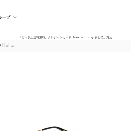
ループ
１万円以上送料無料。クレジットカード,Amazon Pay,あと払い対応
0 Helios