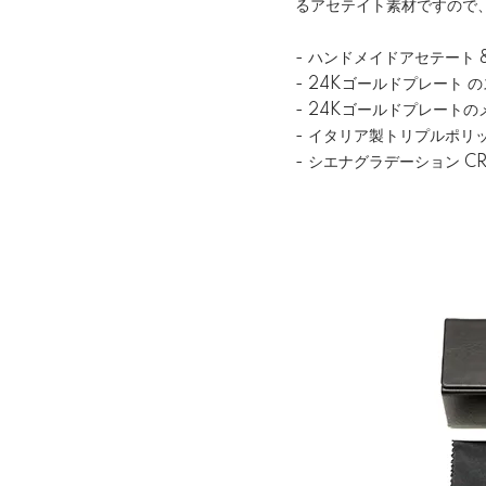
るアセテイト素材ですので
- ハンドメイドアセテート
- 24Kゴールドプレート
- 24Kゴールドプレート
- イタリア製トリプルポリ
- シエナグラデーション C