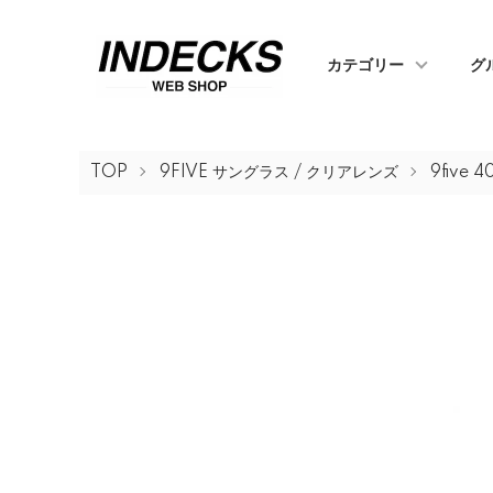
カテゴリー
グ
TOP
9FIVE サングラス / クリアレンズ
9five 4