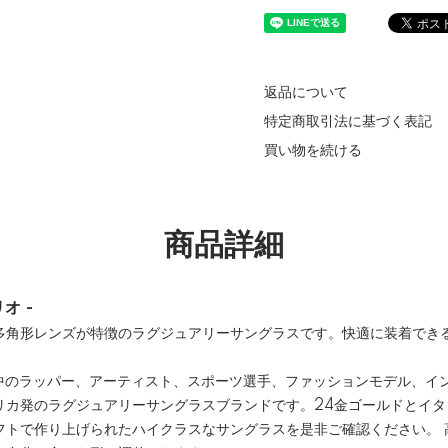
返品について
特定商取引法に基づく表記
買い物を続ける
商品詳細
リオ -
多角形レンズが特徴のラグジュアリーサングラスです。快適に装着でき
は世界中のラッパー、アーティスト、スポーツ選手、ファッションモデル、
リカ発のラグジュアリーサングラスブランドです。24金ゴールドとイタ
フトで作り上げられたハイクラスなサングラスを是非ご確認ください。 