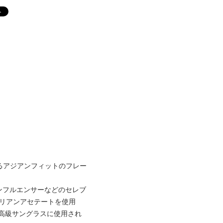
るアジアンフィットのフレー
インフルエンサーなどのセレブ
リアンアセテートを使用
高級サングラスに使用され