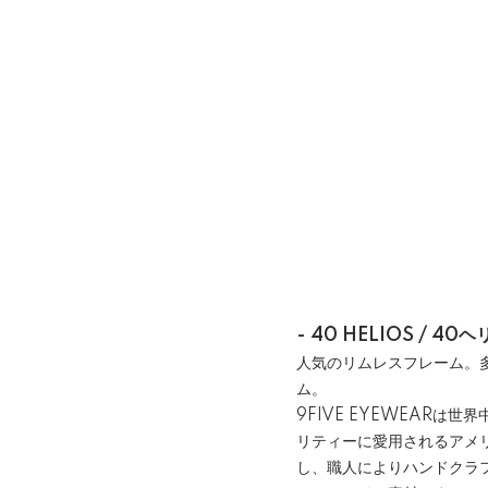
- 40 HELIOS / 40ヘ
人気のリムレスフレーム。
ム。
9FIVE EYEWEAR
リティーに愛用されるアメ
し、職人によりハンドクラ