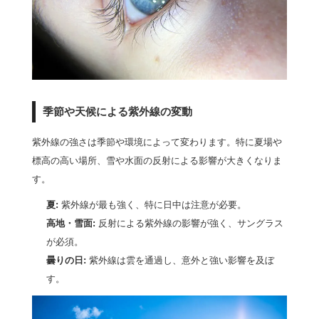
季節や天候による紫外線の変動
紫外線の強さは季節や環境によって変わります。特に夏場や
標高の高い場所、雪や水面の反射による影響が大きくなりま
す。
夏:
紫外線が最も強く、特に日中は注意が必要。
高地・雪面:
反射による紫外線の影響が強く、サングラス
が必須。
曇りの日:
紫外線は雲を通過し、意外と強い影響を及ぼ
す。