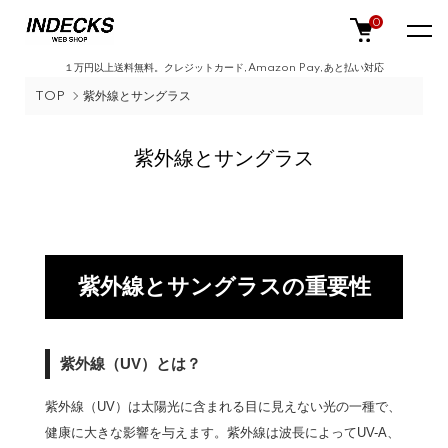
0
１万円以上送料無料。クレジットカード,Amazon Pay,あと払い対応
TOP
紫外線とサングラス
紫外線とサングラス
紫外線とサングラスの重要性
紫外線（UV）とは？
紫外線（UV）は太陽光に含まれる目に見えない光の一種で、
健康に大きな影響を与えます。紫外線は波長によってUV-A、