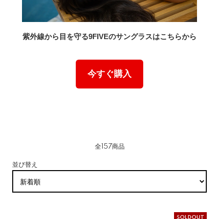
紫外線から目を守る9FIVEのサングラスはこちらから
今すぐ購入
全157商品
並び替え
SOLDOUT