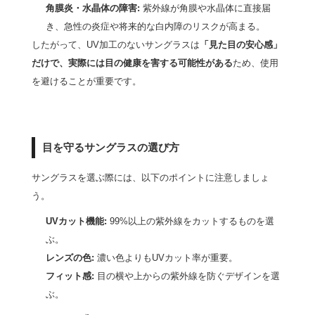
角膜炎・水晶体の障害:
紫外線が角膜や水晶体に直接届
き、急性の炎症や将来的な白内障のリスクが高まる。
したがって、UV加工のないサングラスは
「見た目の安心感」
だけで、実際には目の健康を害する可能性がある
ため、使用
を避けることが重要です。
目を守るサングラスの選び方
サングラスを選ぶ際には、以下のポイントに注意しましょ
う。
UVカット機能:
99%以上の紫外線をカットするものを選
ぶ。
レンズの色:
濃い色よりもUVカット率が重要。
フィット感:
目の横や上からの紫外線を防ぐデザインを選
ぶ。