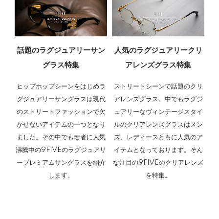
話題のラグジュアリーサン
人気のラグジュアリークリ
グラス特集
アレンズグラス特集
ヒップホップシーンをはじめラ
ストリートシーンで話題のクリ
グジュアリーサングラスは現代
アレンズグラス。中でもラグジ
のストリートファッションで欠
ュアリーなヴィンテージスタイ
かせないアイテムの一つとなり
ルのクリアレンズグラスはメン
ました。その中でも若者に人気
ズ、レディースともに人気のア
沸騰中の9FIVEのラグジュアリ
イテムとなっております。そん
ープレミアムサングラスを紹介
な注目の9FIVEのクリアレンズ
します。
を特集。