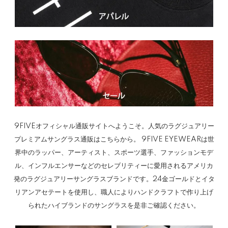
9FIVEオフィシャル通販サイトへようこそ。人気のラグジュアリー
プレミアムサングラス通販はこちらから。 9FIVE EYEWEARは世
界中のラッパー、アーティスト、スポーツ選手、ファッションモデ
ル、インフルエンサーなどのセレブリティーに愛用されるアメリカ
発のラグジュアリーサングラスブランドです。24金ゴールドとイタ
リアンアセテートを使用し、職人によりハンドクラフトで作り上げ
られたハイブランドのサングラスを是非ご確認ください。