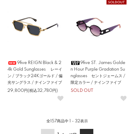
SOLDOUT
9five REIGN Black & 2
9five ST. James Golde
4k Gold Sunglasses レーイ
n Hour Purple Gradation Su
ン / ブラック24Kゴールド / 偏
nglasses セントジェームス /
光サングラス / ナインファイブ
限定カラー / ナインファイブ
29,800円(税込32,780円)
SOLD OUT
全
157
商品中
1 - 32
表示