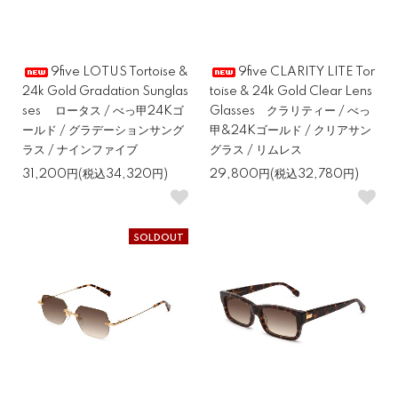
9five LOTUS Tortoise &
9five CLARITY LITE Tor
24k Gold Gradation Sunglas
toise & 24k Gold Clear Lens
ses ロータス / べっ甲24Kゴ
Glasses クラリティー / べっ
ールド / グラデーションサング
甲&24Kゴールド / クリアサン
ラス / ナインファイブ
グラス / リムレス
31,200円(税込34,320円)
29,800円(税込32,780円)
SOLDOUT