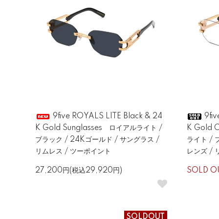
9five ROYALS LITE Black & 24
9fiv
K Gold Sunglasses ロイアルライト /
K Gold 
ブラック / 24Kゴールド / サングラス /
ライト / 
リムレス / ツーポイント
レンズ /
27,200円(税込29,920円)
SOLD O
SOLDOUT