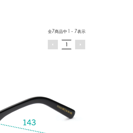
全
7
商品中
1 - 7
表示
1