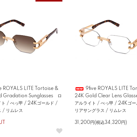
e ROYALS LITE Tortoise &
9five ROYALS LITE Tor
d Gradation Sunglasses ロ
24K Gold Clear Lens Gla
 / べっ甲 / 24Kゴールド /
アルライト / べっ甲 / 24Kゴー
 / リムレス
リアサングラス / リムレス
UT
31,200円(税込34,320円)