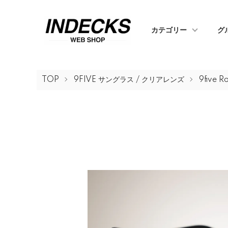
カテゴリー
グ
TOP
9FIVE サングラス / クリアレンズ
9five Ro