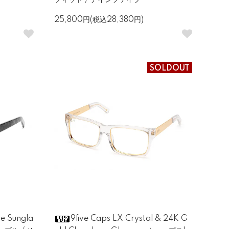
フィット / ナインファイブ
25,800円(税込28,380円)
SOLDOUT
le Sungla
9five Caps LX Crystal & 24K G