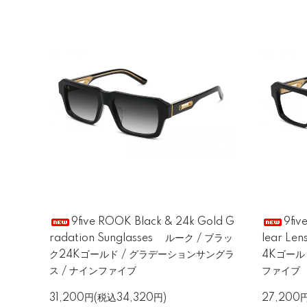
9five ROOK Black & 24k Gold G
9fiv
radation Sunglasses ルーク / ブラッ
lear Le
ク24Kゴールド / グラデーションサングラ
4Kゴール
ス / ナインファイブ
ファイブ
31,200円(税込34,320円)
27,200