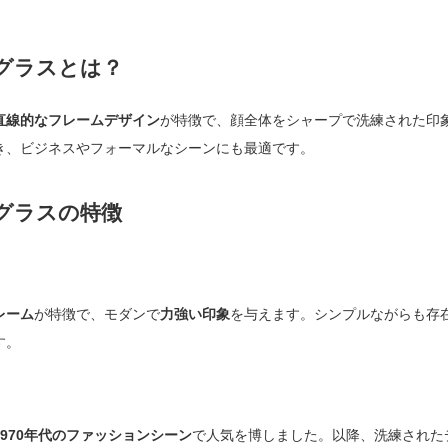
グラスとは？
直線的なフレームデザイン
が特徴で、顔全体をシャープで洗練された印
き、ビジネスやフォーマルなシーンにも最適です。
グラスの特徴
レーム
が特徴で、モダンで
力強い印象
を与えます。シンプルながらも存
す。
1970年代のファッションシーン
で人気を博しました。以降、洗練された