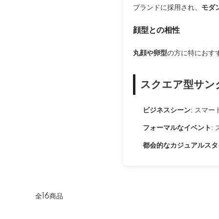
ブランドに採用され、
モダ
顔型との相性
丸顔や卵型
の方に特におす
スクエア型サン
ビジネスシーン
: スマ
フォーマルなイベント
:
都会的なカジュアルスタ
全16商品