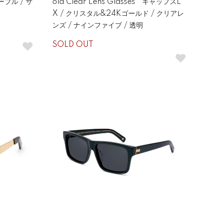
ーブル / サ
old Clear Lens Glasses キャップスL
X / クリスタル&24Kゴールド / クリアレ
ンズ / ナインファイブ / 透明
SOLD OUT