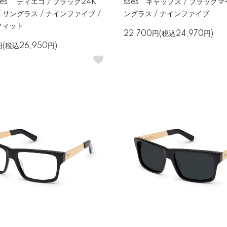
sses ディエゴ / ブラック24K
sses キャップス / ブラックマ
/ サングラス / ナインファイブ /
ングラス / ナインファイブ
フィット
22,700円(税込24,970円)
円(税込26,950円)