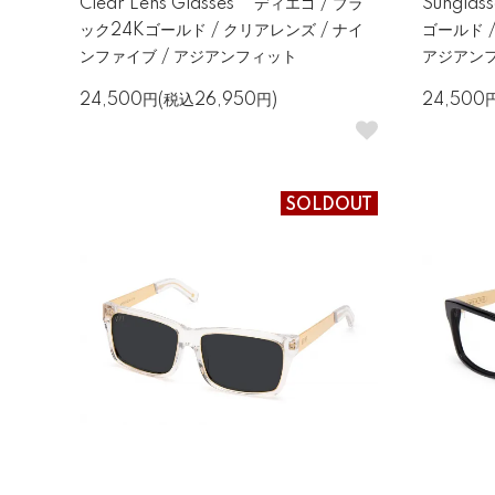
Clear Lens Glasses ディエゴ / ブラ
Sungla
ック24Kゴールド / クリアレンズ / ナイ
ゴールド 
ンファイブ / アジアンフィット
アジアン
24,500円(税込26,950円)
24,500
SOLDOUT