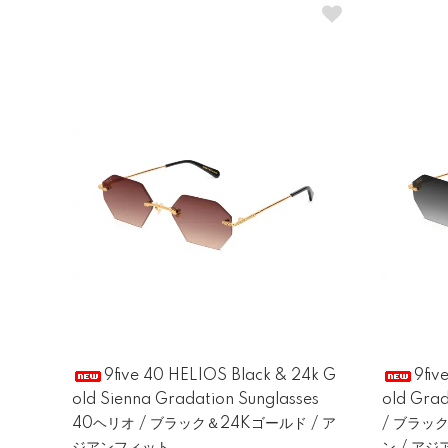
9five 40 HELIOS Black & 24k G
9fiv
old Sienna Gradation Sunglasses
old Gra
40ヘリオ / ブラック＆24Kゴールド / ア
/ ブラッ