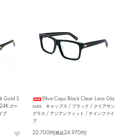
k Gold S
9five Caps Black Clear Lens Gla
ク24Kゴー
sses キャップス / ブラック / クリアサン
イブ
グラス / アジアンフィット / ナインファイ
ブ
22,700円(税込24,970円)