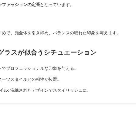
ンファッションの定番
となっています。
すめで、顔全体を引き締め、バランスの取れた印象を与えます。
グラスが似合うシチュエーション
ートでプロフェッショナルな印象を与える。
 スーツスタイルとの相性が抜群。
イル
: 洗練されたデザインでスタイリッシュに。