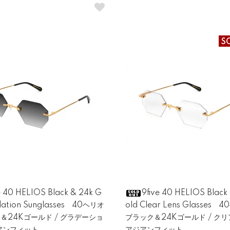
S
e 40 HELIOS Black & 24k G
9five 40 HELIOS Black
dation Sunglasses 40ヘリオ
old Clear Lens Glasses 
ク＆24Kゴールド / グラデーショ
ブラック＆24Kゴールド / クリ