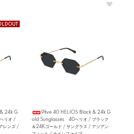
OLDOUT
 & 24k G
9five 40 HELIOS Black & 24k G
40ヘリオ /
old Sunglasses 40ヘリオ / ブラック
アレンズ /
＆24Kゴールド / サングラス / アジアン