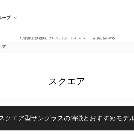
ループ
１万円以上送料無料。クレジットカード,Amazon Pay,あと払い対応
エア
スクエア
スクエア型サングラスの特徴とおすすめモデ