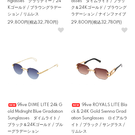
nglasses クラリティー / 24
asses ダイムライト / ブラッ
Kゴールド / ブラウングラデー
ク＆24Kゴールド / ブラウング
ション / リムレス
ラデーション / ナインファイブ
29,800円(税込32,780円)
29,800円(税込32,780円)
9five DIME LITE 24k G
9five ROYALS LITE Bla
old Midnight Blue Gradation
ck & 24K Gold Sienna Grad
Sunglasses ダイムライト /
ation Sunglasses ロイアルラ
ブラック＆24Kゴールド / ブル
イト / ブラック / サングラス /
ーグラデーション
リムレス