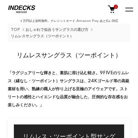
0
１万円以上送料無料。クレジットカード,Amazon Pay,あと払い対応
TOP
おしゃれで似合うサングラスの選び方
リムレスサングラス（ツーポイント）
リムレスサングラス（ツーポイント）
「ラグジュアリーな輝きと、素肌に溶け込む軽さ。9FIVEのリムレ
ス（縁なし・ツーポイント）サングラスは、24Kゴールド等の高級
素材を用い、熟練の職人が作り上げる至極のアイウェアです。スト
リートの感性とハイエンドな品質が融合した、圧倒的な存在感をお
楽しみください。」
リムレス・ツーポイント型サング