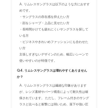
A. リムレスサングラスは以下のような方におすす
めです。
・サングラスの存在感を抑えたい方
・顔をシャープ・上品に見せたい方
・長時間かけても疲れにくいサングラスを探して
いる方
・ビジネスやきれいめファッションにも合わせた
い方
主張しすぎないデザインのため、幅広いシーンで
使いやすいのが特徴です。
Q4. リムレスサングラスは壊れやすくありません
か？
A. リムレスサングラスは繊細な印象があります
が、レンズ素材やパーツ構造によって耐久性は確
保されています。 ただし、フレーム付きのサング
ラスと比べると衝撃には弱いため、落下や強い圧