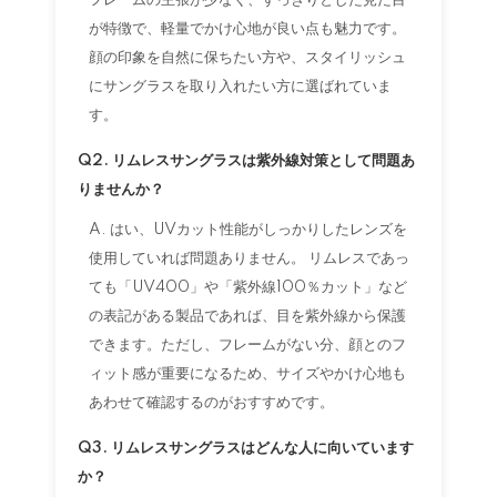
が特徴で、軽量でかけ心地が良い点も魅力です。
顔の印象を自然に保ちたい方や、スタイリッシュ
にサングラスを取り入れたい方に選ばれていま
す。
Q2. リムレスサングラスは紫外線対策として問題あ
りませんか？
A. はい、UVカット性能がしっかりしたレンズを
使用していれば問題ありません。 リムレスであっ
ても「UV400」や「紫外線100％カット」など
の表記がある製品であれば、目を紫外線から保護
できます。ただし、フレームがない分、顔とのフ
ィット感が重要になるため、サイズやかけ心地も
あわせて確認するのがおすすめです。
Q3. リムレスサングラスはどんな人に向いています
か？