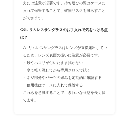
力には注意が必要です。持ち運びの際はケースに
入れて保管することで、破損リスクを減らすこと
ができます。
Q5. リムレスサングラスのお手入れで気をつける点
は？
A. リムレスサングラスはレンズが直接露出してい
るため、レンズ表面の扱いに注意が必要です。
・砂やホコリが付いたまま拭かない
・水で軽く流してから専用クロスで拭く
・ネジ部分やパーツの緩みを定期的に確認する
・使用後はケースに入れて保管する
これらを意識することで、きれいな状態を長く保
てます。