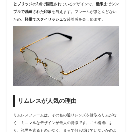
とブリッジの2点で固定
されているデザインで、
極限までシン
プルで洗練された印象
を与えます。フレームがほとんどない
ため、
軽量でスタイリッシュ
な装着感を楽しめます。
リムレスが人気の理由
リムレスフレームは、その名の通りレンズを縁取るリムがな
く、ミニマルなデザインが最大の特徴です。この構造によ
り、視界を遮るものがなく、まるで何も掛けていないかのよ