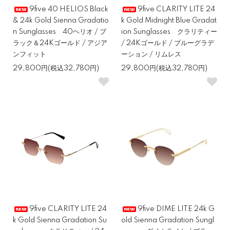
9five 40 HELIOS Black
9five CLARITY LITE 24
& 24k Gold Sienna Gradatio
k Gold Midnight Blue Gradat
n Sunglasses 40ヘリオ / ブ
ion Sunglasses クラリティー
ラック＆24Kゴールド / アジア
/ 24Kゴールド / ブルーグラデ
ンフィット
ーション / リムレス
29,800円(税込32,780円)
29,800円(税込32,780円)
9five CLARITY LITE 24
9five DIME LITE 24k G
k Gold Sienna Gradation Su
old Sienna Gradation Sungl