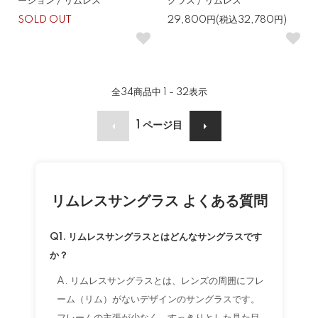
ーション / リムレス
グラス / リムレス
SOLD OUT
29,800円(税込32,780円)
全
34
商品中
1 - 32
表示
1
ページ目
リムレスサングラス よくある質問
Q1. リムレスサングラスとはどんなサングラスです
か？
A. リムレスサングラスとは、レンズの周囲にフレ
ーム（リム）がないデザインのサングラスです。
フレームの主張が少なく、すっきりとした見た目