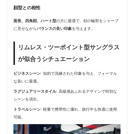
顔型との相性
面長、四角顔、ハート型
の方に最適で、顔の輪郭をシャープ
に見せながら
バランスの良い印象
を与えます。
リムレス・ツーポイント型サングラス
が似合うシチュエーション
ビジネスシーン
: 知的で洗練された印象を与え、フォーマル
な装いに最適。
ラグジュアリースタイル
: 高級感あふれるデザインで特別な
シーンを演出。
トラベルシーン
: 軽量で携帯性に優れ、旅行中も快適に使用
可能。