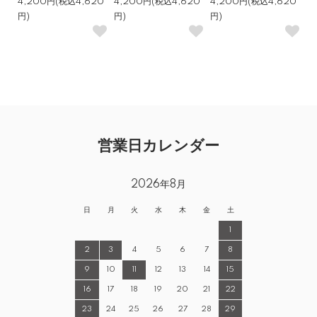
4,200円(税込4,620
4,200円(税込4,620
4,200円(税込4,620
円)
円)
円)
営業日カレンダー
2026年8月
日
月
火
水
木
金
土
1
2
3
4
5
6
7
8
9
10
11
12
13
14
15
16
17
18
19
20
21
22
23
24
25
26
27
28
29