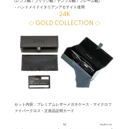
(レンズ幅 / ブリッジ幅 / テンプル幅 / フレーム幅)
- ハンドメイドイタリアンアセテイト使用
24K
◇ GOLD COLLECTION ◇
セット内容：プレミアムレザーメガネケース・マイクロフ
ァイバークロス・正規品証明カード