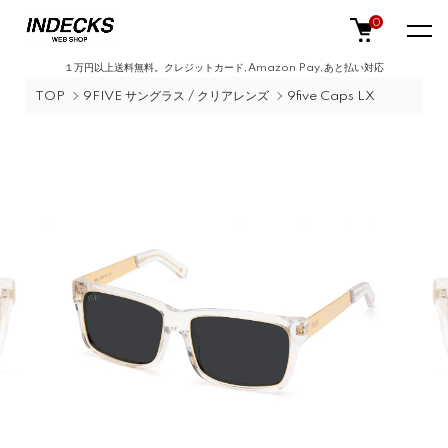
0
１万円以上送料無料。クレジットカード,Amazon Pay,あと払い対応
TOP
9FIVE サングラス / クリアレンズ
9five Caps LX