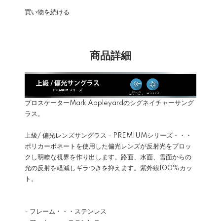
買い物を続ける
商品詳細
プロスケーターMark Appleyardのシグネイチャーサング
ラス。
上級/ 偏光レンズサングラス - PREMIUMシリーズ・・・
ポリカーボネートを使用した偏光レンズが反射光をブロッ
クし明瞭な視界を作り出します。路面、水面、雪面からの
光の反射を軽減しギラつきを抑えます。紫外線100%カッ
ト。
- フレーム・・・ステンレス