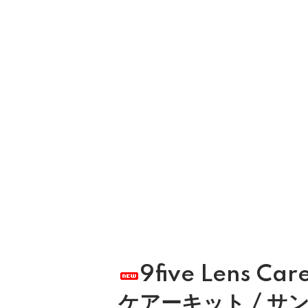
9five Lens Ca
ケアーキット / サン