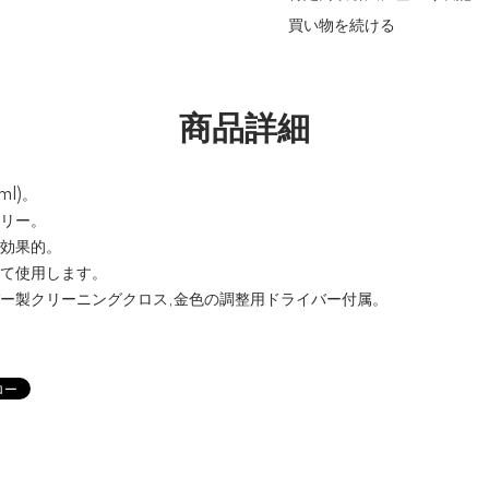
買い物を続ける
商品詳細
l)。
フリー。
に効果的。
って使用します。
バー製クリーニングクロス,金色の調整用ドライバー付属。