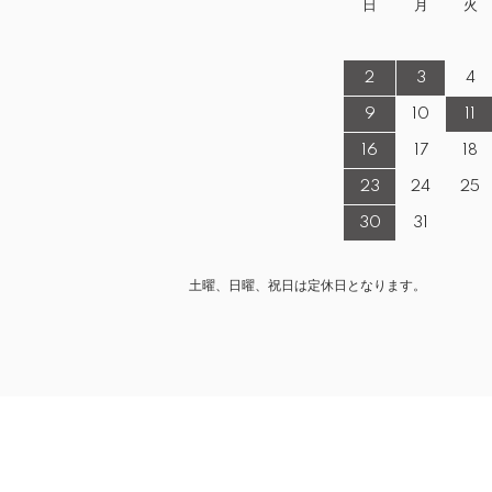
日
月
火
2
3
4
9
10
11
16
17
18
23
24
25
30
31
土曜、日曜、祝日は定休日となります。