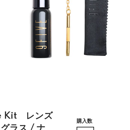
re Kit レンズ
購入数
グラス / ナ