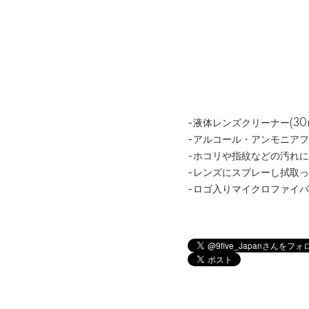
-液体レンズクリーナー(30m
-アルコール・アンモニア
-ホコリや指紋などの汚れ
-レンズにスプレーし拭取
-ロゴ入りマイクロファイ