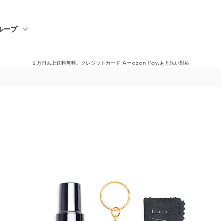
ループ
１万円以上送料無料。クレジットカード,Amazon Pay,あと払い対応