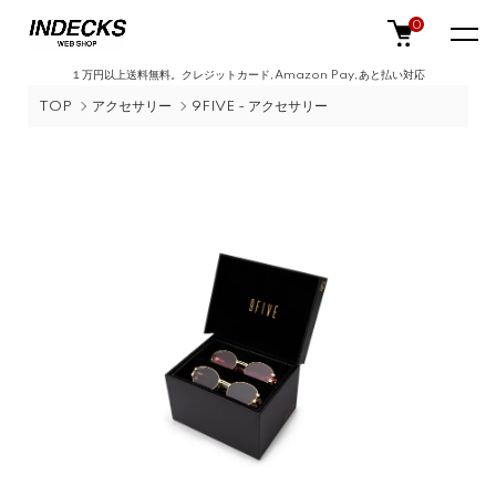
0
１万円以上送料無料。クレジットカード,Amazon Pay,あと払い対応
TOP
アクセサリー
9FIVE - アクセサリー