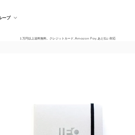
ループ
１万円以上送料無料。クレジットカード,Amazon Pay,あと払い対応