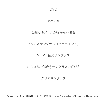
DVD
アパレル
当店からメールが届かない場合
リムレスサングラス（ツーポイント）
9FIVE 偏光サングラス
おしゃれで似合うサングラスの選び方
クリアサングラス
Copyright (C) 2026
サングラス通販 INDECKS co.ltd.
All Rights Reserved.