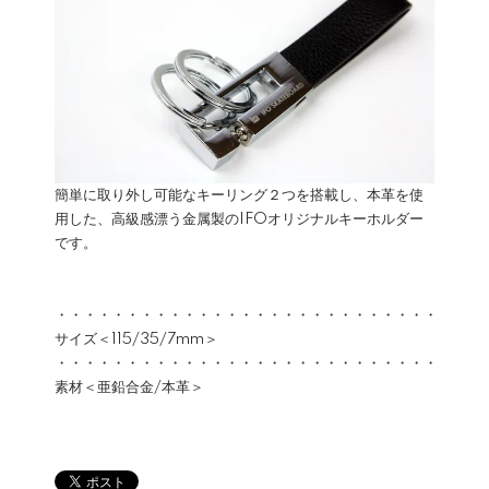
簡単に取り外し可能なキーリング２つを搭載し、本革を使
用した、高級感漂う金属製のIFOオリジナルキーホルダー
です。
・・・・・・・・・・・・・・・・・・・・・・・・・・・
サイズ＜115/35/7mm＞
・・・・・・・・・・・・・・・・・・・・・・・・・・・
素材＜亜鉛合金/本革＞