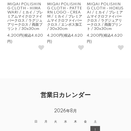
MIQAI POLISHIN
MIQAI POLISHIN
MIQAI POLISHIN
G CLOTH - HIMA
G CLOTH - PATTE
G CLOTH - HOKUS
WARI / ミカイ / プレ
RN LOGO - CREA
AI / ミカイ / プレミア
ミアムマイクロファイ
M / ミカイ / プレミア
ムマイクロファイバー
バークロス / ラグジュ
ムマイクロファイバー
クロス / ラグジュアリ
アリークロス / 両面プ
クロス / エンボス加工
ークロス / 両面プリン
リント / 30x30cm
/ 30x30cm
ト / 30x30cm
4,200円(税込4,620
4,200円(税込4,620
4,200円(税込4,620
円)
円)
円)
営業日カレンダー
2026年8月
日
月
火
水
木
金
土
1