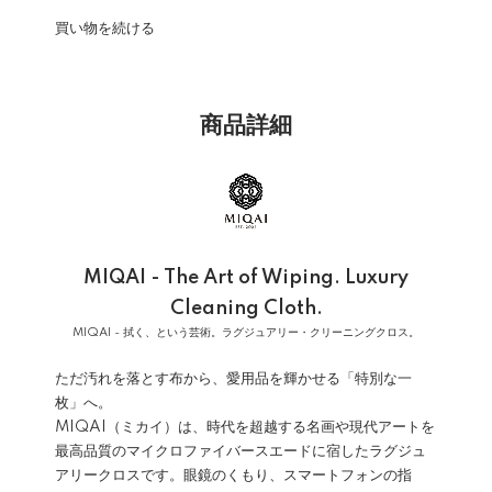
買い物を続ける
商品詳細
MIQAI - The Art of Wiping. Luxury
Cleaning Cloth.
MIQAI - 拭く、という芸術。ラグジュアリー・クリーニングクロス。
ただ汚れを落とす布から、愛用品を輝かせる「特別な一
枚」へ。
MIQAI（ミカイ）は、時代を超越する名画や現代アートを
最高品質のマイクロファイバースエードに宿したラグジュ
アリークロスです。眼鏡のくもり、スマートフォンの指