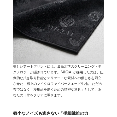
美しいアートプリントには、最高水準のクリーニング・テ
クノロジーが隠されています。MIQAIが採用したのは、圧
倒的な拭き取り性能とデリケートな素材への優しさを両立
させた、極上のマイクロファイバースエード生地。 ただの
布ではなく「愛用品を磨くための精密な道具」として、あ
なたの日常をクリアに導きます。
微小なノイズも逃さない「極細繊維の力」