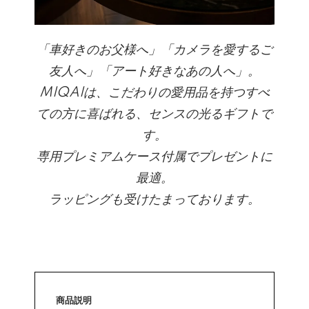
「車好きのお父様へ」「カメラを愛するご
友人へ」「アート好きなあの人へ」。
MIQAIは、こだわりの愛用品を持つすべ
ての方に喜ばれる、センスの光るギフトで
す。
専用プレミアムケース付属でプレゼントに
最適。
ラッピングも受けたまっております。
商品説明