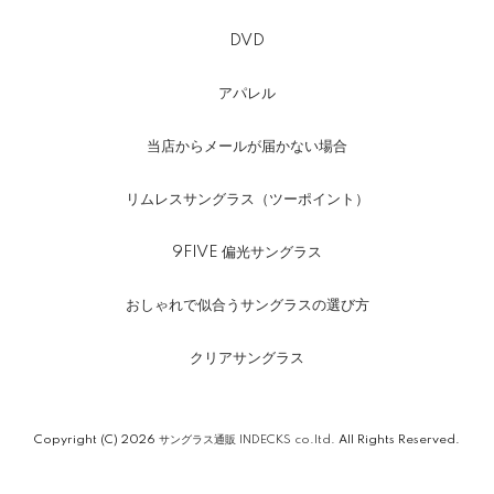
DVD
アパレル
当店からメールが届かない場合
リムレスサングラス（ツーポイント）
9FIVE 偏光サングラス
おしゃれで似合うサングラスの選び方
クリアサングラス
Copyright (C) 2026
サングラス通販 INDECKS co.ltd.
All Rights Reserved.