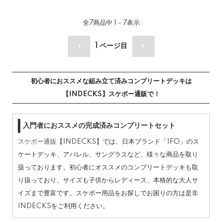
全
7
商品中
1 - 7
表示
1
ページ目
初心者におススメな組み立て済みコンプリートデッキは
【INDECKS】スケボー通販で！
入門者におススメの完成済みコンプリートセット
スケボー通販
【INDECKS】では、日本ブランド「IFO」のス
ケートデッキ、アパレル、サングラスなど、様々な商品を取り
扱っております。初心者にオススメのコンプリートデッキも取
り扱っており、サイズも子供からレディース、本格的な大人サ
イズまで豊富です。スケボー用品をお探しでお困りの方は是非
INDECKSをご利用ください。