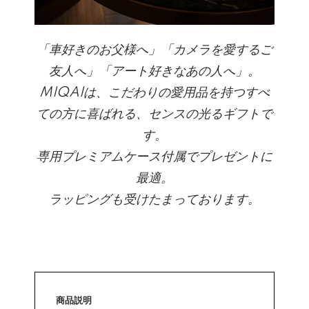
「車好きのお父様へ」「カメラを愛するご
友人へ」「アート好きなあの人へ」。
MIQAIは、こだわりの愛用品を持つすべ
ての方に喜ばれる、センスの光るギフトで
す。
専用プレミアムケース付属でプレゼントに
最適。
ラッピングも受けたまっております。
商品説明