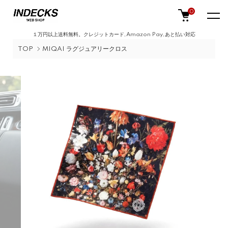
0
１万円以上送料無料。クレジットカード,Amazon Pay,あと払い対応
TOP
MIQAI ラグジュアリークロス