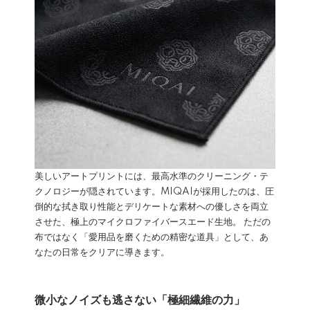
美しいアートプリントには、最高水準のクリーニング・テ
クノロジーが隠されています。MIQAIが採用したのは、圧
倒的な拭き取り性能とデリケートな素材への優しさを両立
させた、極上のマイクロファイバースエード生地。 ただの
布ではなく「愛用品を磨くための精密な道具」として、あ
なたの日常をクリアに導きます。
微小なノイズも逃さない「極細繊維の力」