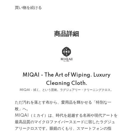
買い物を続ける
商品詳細
MIQAI - The Art of Wiping. Luxury
Cleaning Cloth.
MIQAI - 拭く、という芸術。ラグジュアリー・クリーニングクロス。
ただ汚れを落とす布から、愛用品を輝かせる「特別な一
枚」へ。
MIQAI（ミカイ）は、時代を超越する名画や現代アートを
最高品質のマイクロファイバースエードに宿したラグジュ
アリークロスです。眼鏡のくもり、スマートフォンの指