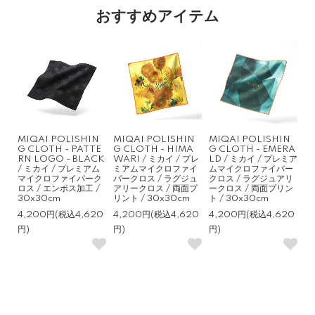
おすすめアイテム
MIQAI POLISHIN
MIQAI POLISHIN
MIQAI POLISHIN
G CLOTH - PATTE
G CLOTH - HIMA
G CLOTH - EMERA
RN LOGO - BLACK
WARI / ミカイ / プレ
LD / ミカイ / プレミア
/ ミカイ / プレミアム
ミアムマイクロファイ
ムマイクロファイバー
マイクロファイバーク
バークロス / ラグジュ
クロス / ラグジュアリ
ロス / エンボス加工 /
アリークロス / 両面プ
ークロス / 両面プリン
30x30cm
リント / 30x30cm
ト / 30x30cm
4,200円(税込4,620
4,200円(税込4,620
4,200円(税込4,620
円)
円)
円)