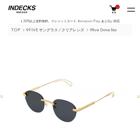
0
１万円以上送料無料。クレジットカード,Amazon Pay,あと払い対応
TOP
9FIVE サングラス / クリアレンズ
9five Dime lite