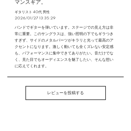
マンスギア。
ギタリスト 40代 男性
2026/01/27 13:35:29
バンドでギターを弾いています。ステージでの見え方は非
常に重要。このサングラスは、強い照明の下でもギラつき
すぎず、サイドのメタルパーツがキラリと光って最高のア
クセントになります。激しく動いても全くズレない安定感
も、パフォーマンスに集中できてありがたい。音だけでな
く、見た目でもオーディエンスを魅了したい、そんな想い
に応えてくれます。
レビューを投稿する