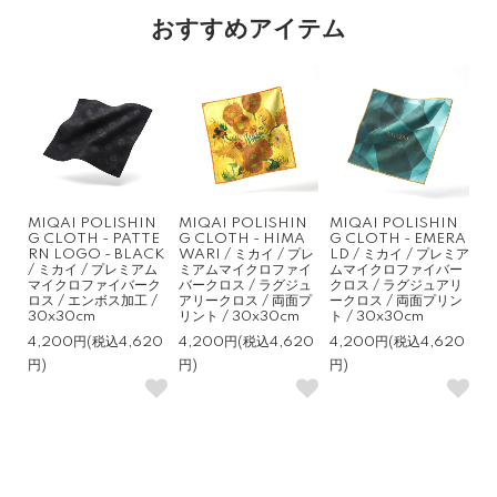
おすすめアイテム
MIQAI POLISHIN
MIQAI POLISHIN
MIQAI POLISHIN
G CLOTH - PATTE
G CLOTH - HIMA
G CLOTH - EMERA
RN LOGO - BLACK
WARI / ミカイ / プレ
LD / ミカイ / プレミア
/ ミカイ / プレミアム
ミアムマイクロファイ
ムマイクロファイバー
マイクロファイバーク
バークロス / ラグジュ
クロス / ラグジュアリ
ロス / エンボス加工 /
アリークロス / 両面プ
ークロス / 両面プリン
30x30cm
リント / 30x30cm
ト / 30x30cm
4,200円(税込4,620
4,200円(税込4,620
4,200円(税込4,620
円)
円)
円)