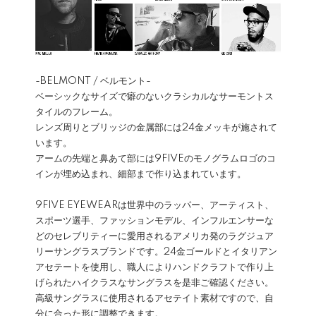
-BELMONT / ベルモント-
ベーシックなサイズで癖のないクラシカルなサーモントス
タイルのフレーム。
レンズ周りとブリッジの金属部には24金メッキが施されて
います。
アームの先端と鼻あて部には9FIVEのモノグラムロゴのコ
インが埋め込まれ、細部まで作り込まれています。
9FIVE EYEWEARは世界中のラッパー、アーティスト、
スポーツ選手、ファッションモデル、インフルエンサーな
どのセレブリティーに愛用されるアメリカ発のラグジュア
リーサングラスブランドです。24金ゴールドとイタリアン
アセテートを使用し、職人によりハンドクラフトで作り上
げられたハイクラスなサングラスを是非ご確認ください。
高級サングラスに使用されるアセテイト素材ですので、自
分に合った形に調整できます。