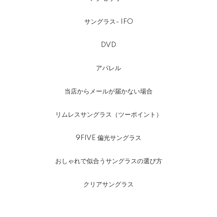
サングラス- IFO
DVD
アパレル
当店からメールが届かない場合
リムレスサングラス（ツーポイント）
9FIVE 偏光サングラス
おしゃれで似合うサングラスの選び方
クリアサングラス