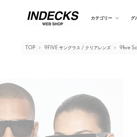
カテゴリー
グ
TOP
9FIVE サングラス / クリアレンズ
9five S