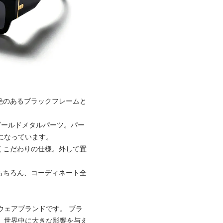
艶のあるブラックフレームと
ゴールドメタルパーツ。パー
になっています。
くこだわりの仕様。外して置
もちろん、コーディネート全
ウェアブランドです。 ブラ
、世界中に大きな影響を与え