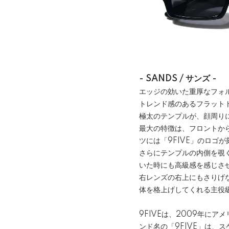
- SANDS / サンズ -
エッジの効いた重厚なフォ
トレンド感のあるフラット
極太のテンプルが、顔周り
最大の特徴は、フロントか
ツには「9FIVE」のロゴ
さらにテンプルの内側を覗
いた時にも高級感を感じさ
右レンズの右上にもさりげ
体を格上げしてくれる主役
9FIVEは、2009年に
ンド名の「9FIVE」は