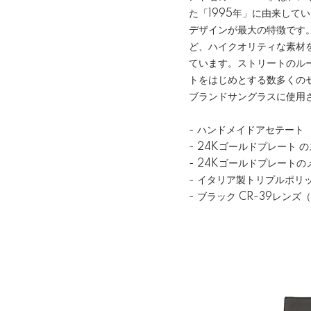
た「1995年」に由来して
デザインが最大の特徴です
ど、ハイクオリティな素材
ています。ストリートのル
トをはじめとする数多くの
ブランドサングラスに使用
- ハンドメイドアセテート
- 24Kゴールドプレート
- 24Kゴールドプレート
- イタリア製トリプルポリ
- ブラック CR-39レンズ