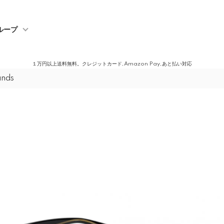
ループ
１万円以上送料無料。クレジットカード,Amazon Pay,あと払い対応
ands