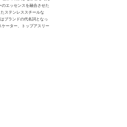
ーのエッセンスを融合させた
したステンレススチールな
グはブランドの代名詞となっ
スケーター、トップアスリー