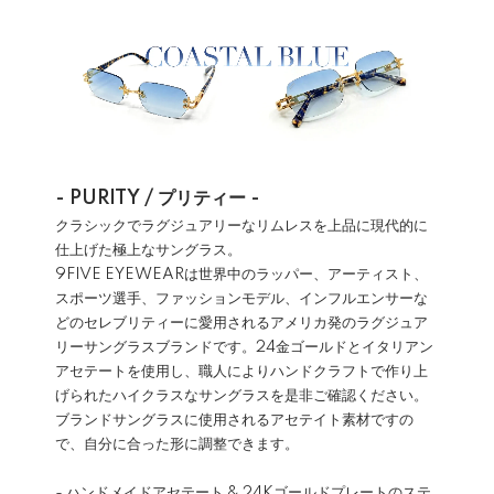
- PURITY / プリティー -
クラシックでラグジュアリーなリムレスを上品に現代的に
仕上げた極上なサングラス。
9FIVE EYEWEARは世界中のラッパー、アーティスト、
スポーツ選手、ファッションモデル、インフルエンサーな
どのセレブリティーに愛用されるアメリカ発のラグジュア
リーサングラスブランドです。24金ゴールドとイタリアン
アセテートを使用し、職人によりハンドクラフトで作り上
げられたハイクラスなサングラスを是非ご確認ください。
ブランドサングラスに使用されるアセテイト素材ですの
で、自分に合った形に調整できます。
- ハンドメイドアセテート & 24Kゴールドプレートのステ