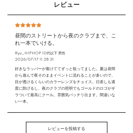
レビュー
昼間のストリートから夜のクラブまで、こ
れ一本でいける。
Ryu_HIPHOP 10代以下 男性
2026/07/17 11:28:31
好きなラッパーが着けててずっと狙ってました。夏は昼間
から遊んで夜そのままイベントに流れることが多いので、
目が透けるくらいのカラーレンズをチョイス。日差しも適
度に防げるし、夜のクラブの照明でもゴールドのロゴがギ
ラついて最高にクール。雰囲気バッチリ出ます。間違いな
い一本。
レビューを投稿する