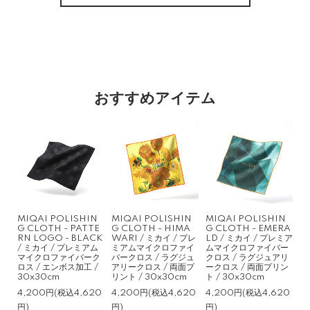
おすすめアイテム
MIQAI POLISHIN
MIQAI POLISHIN
MIQAI POLISHIN
G CLOTH - PATTE
G CLOTH - HIMA
G CLOTH - EMERA
RN LOGO - BLACK
WARI / ミカイ / プレ
LD / ミカイ / プレミア
/ ミカイ / プレミアム
ミアムマイクロファイ
ムマイクロファイバー
マイクロファイバーク
バークロス / ラグジュ
クロス / ラグジュアリ
ロス / エンボス加工 /
アリークロス / 両面プ
ークロス / 両面プリン
30x30cm
リント / 30x30cm
ト / 30x30cm
4,200円(税込4,620
4,200円(税込4,620
4,200円(税込4,620
円)
円)
円)