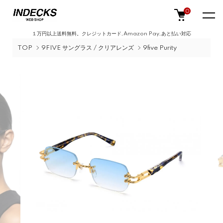
0
１万円以上送料無料。クレジットカード,Amazon Pay,あと払い対応
TOP
9FIVE サングラス / クリアレンズ
9five Purity