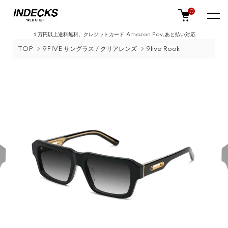
0
１万円以上送料無料。クレジットカード,Amazon Pay,あと払い対応
TOP
9FIVE サングラス / クリアレンズ
9five Rook