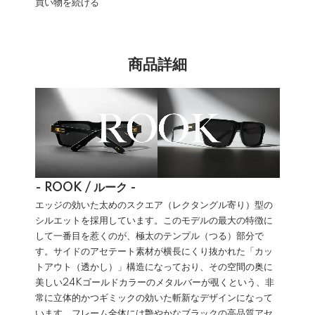
買い物を続ける
商品詳細
- ROOK / ルーク -
エッジの効いた太めのスクエア（レクタングル寄り）型の
シルエットを採用しています。このモデルの最大の特徴に
して一番目を惹くのが、極太のテンプル（つる）部分で
す。サイドのアセテート素材が横長にくり抜かれた「カッ
トアウト（透かし）」構造になっており、その空間の奥に
美しい24Kゴールドカラーのメタルバーが覗くという、非
常に立体的かつギミックの効いた斬新なデザインになって
います。フレーム全体には艶やかなブラックの高品質アセ