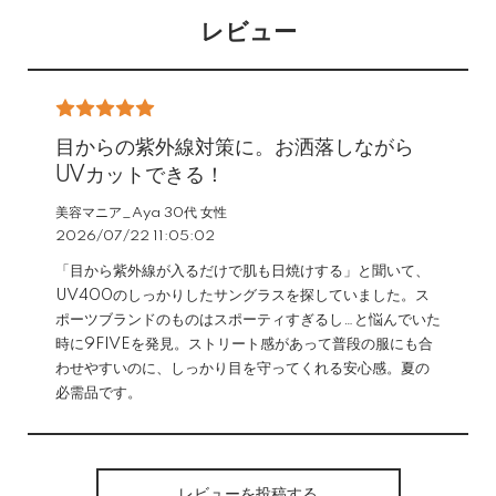
レビュー
目からの紫外線対策に。お洒落しながら
UVカットできる！
美容マニア_Aya 30代 女性
2026/07/22 11:05:02
「目から紫外線が入るだけで肌も日焼けする」と聞いて、
UV400のしっかりしたサングラスを探していました。ス
ポーツブランドのものはスポーティすぎるし…と悩んでいた
時に9FIVEを発見。ストリート感があって普段の服にも合
わせやすいのに、しっかり目を守ってくれる安心感。夏の
必需品です。
レビューを投稿する