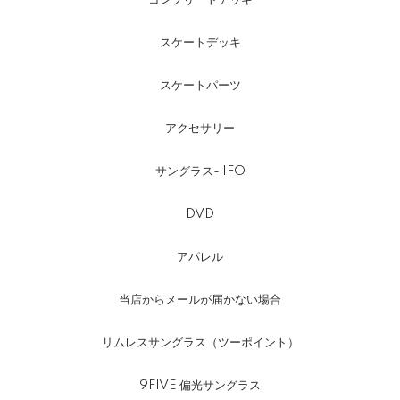
コンプリートデッキ
スケートデッキ
スケートパーツ
アクセサリー
サングラス- IFO
DVD
アパレル
当店からメールが届かない場合
リムレスサングラス（ツーポイント）
9FIVE 偏光サングラス