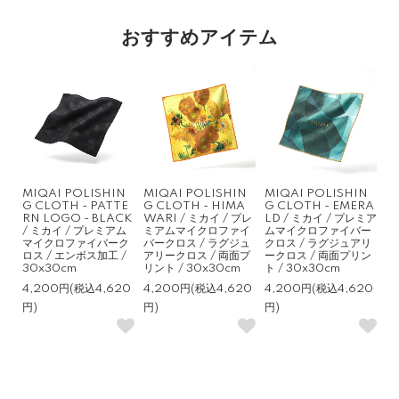
おすすめアイテム
MIQAI POLISHIN
MIQAI POLISHIN
MIQAI POLISHIN
G CLOTH - PATTE
G CLOTH - HIMA
G CLOTH - EMERA
RN LOGO - BLACK
WARI / ミカイ / プレ
LD / ミカイ / プレミア
/ ミカイ / プレミアム
ミアムマイクロファイ
ムマイクロファイバー
マイクロファイバーク
バークロス / ラグジュ
クロス / ラグジュアリ
ロス / エンボス加工 /
アリークロス / 両面プ
ークロス / 両面プリン
30x30cm
リント / 30x30cm
ト / 30x30cm
4,200円(税込4,620
4,200円(税込4,620
4,200円(税込4,620
円)
円)
円)