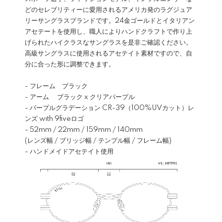
どのセレブリティーに愛用されるアメリカ発のラグジュア
リーサングラスブランドです。24金ゴールドとイタリアン
アセテートを使用し、職人によりハンドクラフトで作り上
げられたハイクラスなサングラスを是非ご確認ください。
高級サングラスに使用されるアセテイト素材ですので、自
分に合った形に調整できます。
- フレーム ブラック
- アーム ブラック x クリアパープル
- パープルグラデーション CR-39（100%UVカット）レ
ンズ with 9fiveロゴ
- 52mm / 22mm / 159mm / 140mm
(レンズ幅 / ブリッジ幅 / テンプル幅 / フレーム幅)
- ハンドメイドアセテイト使用