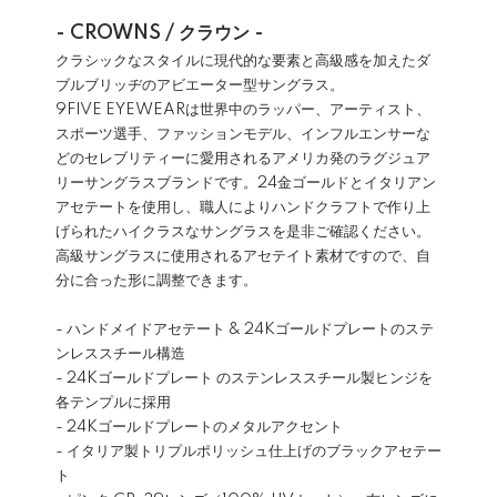
- CROWNS / クラウン -
クラシックなスタイルに現代的な要素と高級感を加えたダ
ブルブリッヂのアビエーター型サングラス。
9FIVE EYEWEARは世界中のラッパー、アーティスト、
スポーツ選手、ファッションモデル、インフルエンサーな
どのセレブリティーに愛用されるアメリカ発のラグジュア
リーサングラスブランドです。24金ゴールドとイタリアン
アセテートを使用し、職人によりハンドクラフトで作り上
げられたハイクラスなサングラスを是非ご確認ください。
高級サングラスに使用されるアセテイト素材ですので、自
分に合った形に調整できます。
- ハンドメイドアセテート & 24Kゴールドプレートのステ
ンレススチール構造
- 24Kゴールドプレート のステンレススチール製ヒンジを
各テンプルに採用
- 24Kゴールドプレートのメタルアクセント
- イタリア製トリプルポリッシュ仕上げのブラックアセテー
ト