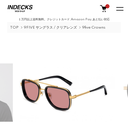
0
１万円以上送料無料。クレジットカード,Amazon Pay,あと払い対応
TOP
9FIVE サングラス / クリアレンズ
9five Crowns