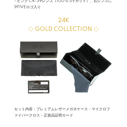
- ピンク CR-39レンズ（100% UVカット）、右レンズに
9FIVEロゴ入り
24K
◇ GOLD COLLECTION ◇
セット内容：プレミアムレザーメガネケース・マイクロフ
ァイバークロス・正規品証明カード