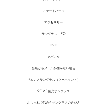
スケートパーツ
アクセサリー
サングラス- IFO
DVD
アパレル
当店からメールが届かない場合
リムレスサングラス（ツーポイント）
9FIVE 偏光サングラス
おしゃれで似合うサングラスの選び方