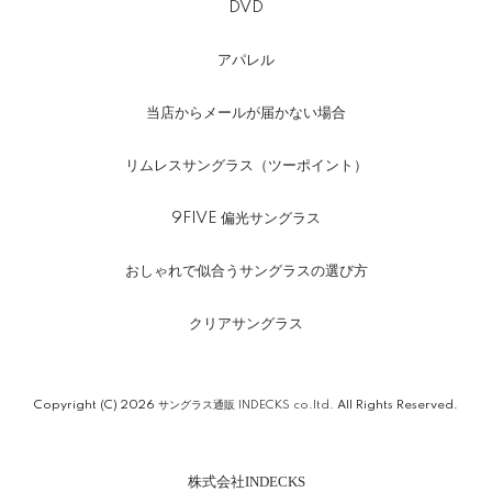
DVD
アパレル
当店からメールが届かない場合
リムレスサングラス（ツーポイント）
9FIVE 偏光サングラス
おしゃれで似合うサングラスの選び方
クリアサングラス
Copyright (C) 2026
サングラス通販 INDECKS co.ltd.
All Rights Reserved.
株式会社INDECKS