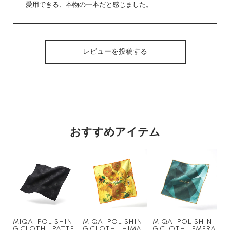
愛用できる、本物の一本だと感じました。
レビューを投稿する
おすすめアイテム
MIQAI POLISHIN
MIQAI POLISHIN
MIQAI POLISHIN
G CLOTH - PATTE
G CLOTH - HIMA
G CLOTH - EMERA