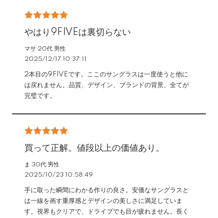
やはり9FIVEは裏切らない
マサ 20代 男性
2025/12/17 10:37:11
2本目の9FIVEです。ここのサングラスは一度使うと他に
は戻れません。品質、デザイン、ブランドの背景、全てが
完璧です。
買って正解。値段以上の価値あり。
ま 30代 男性
2025/10/23 10:58:49
手に取った瞬間にわかる作りの良さ。安価なサングラスと
は一線を画す重厚感とデザインの美しさに満足していま
す。視界もクリアで、ドライブでも目が疲れません。長く