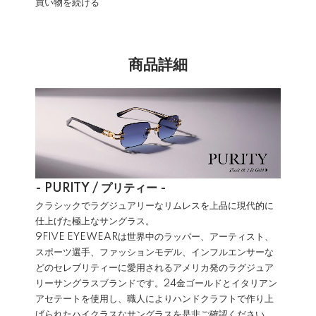
買い物を続ける
商品詳細
- PURITY / プリティー -
クラシックでラグジュアリーなリムレスを上品に現代的に
仕上げた極上なサングラス。
9FIVE EYEWEARは世界中のラッパー、アーティスト、
スポーツ選手、ファッションモデル、インフルエンサーな
どのセレブリティーに愛用されるアメリカ発のラグジュア
リーサングラスブランドです。24金ゴールドとイタリアン
アセテートを使用し、職人によりハンドクラフトで作り上
げられたハイクラスなサングラスを是非ご確認ください。