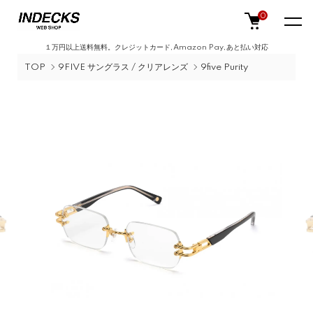
0
１万円以上送料無料。クレジットカード,Amazon Pay,あと払い対応
TOP
9FIVE サングラス / クリアレンズ
9five Purity