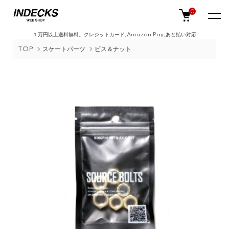
0
１万円以上送料無料。クレジットカード,Amazon Pay,あと払い対応
TOP
スケートパーツ
ビス＆ナット