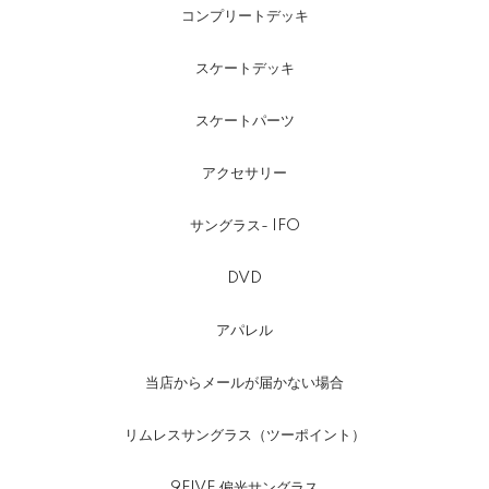
コンプリートデッキ
スケートデッキ
スケートパーツ
アクセサリー
サングラス- IFO
DVD
アパレル
当店からメールが届かない場合
リムレスサングラス（ツーポイント）
9FIVE 偏光サングラス