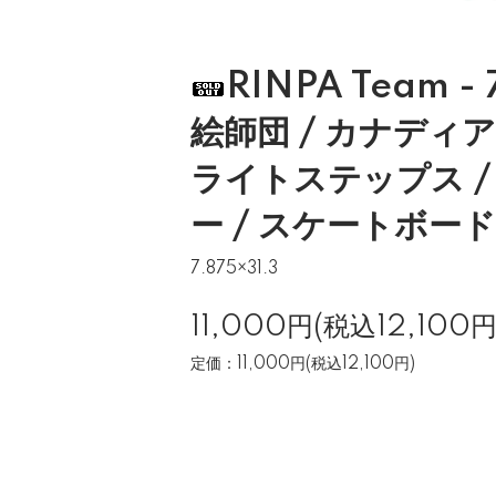
RINPA Team -
絵師団 / カナディ
ライトステップス /
ー / スケートボード
7.875×31.3
11,000円(税込12,100円
定価：11,000円(税込12,100円)