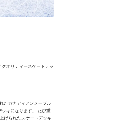
イクオリティースケートデッ
選されたカナディアンメープル
ッキになります。 たび重
で仕上げられたスケートデッキ