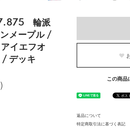
 7.875 輪派
アンメープル /
 アイエフオ
 / デッキ
この商品
)
返品について
特定商取引法に基づく表記