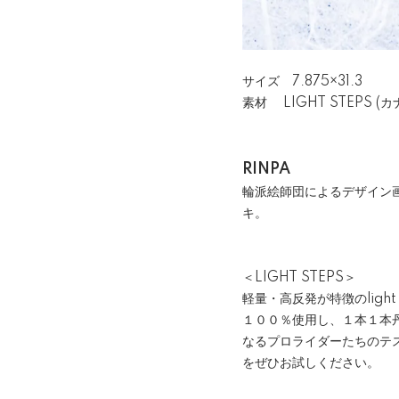
サイズ 7.875×31.3
素材 LIGHT STEPS 
RINPA
輪派絵師団によるデザイン
キ。
＜LIGHT STEPS＞
軽量・高反発が特徴のligh
１００％使用し、１本１本
なるプロライダーたちのテスト
をぜひお試しください。