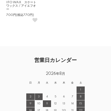
IFO WAX スケート
ワックス / アイエフオ
ー
700円(税込770円)
営業日カレンダー
2026年8月
日
月
火
水
木
金
土
1
2
3
4
5
6
7
8
9
10
11
12
13
14
15
16
17
18
19
20
21
22