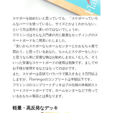
スケボーを始めたいと思っていても、「スケボーっていろ
んなパーツを使っているし、サイズとかよくわからない」
という方は意外と多いのではないでしょうか。
フラミンゴはそんな入門者の方に最適なセッティングのス
ケートボードをご用意いたしました。
「安いからスケボーならホームセンターとかおもちゃ屋で
買おう」と思っているあなた。ちゃんとスケボーをしたい
と思うなら単に安価な物はお勧めしません！むしろ、そう
いった安価なスケートボードの使用は危険です。ましてや
お子様が使用するなどはもってのほかです。
また、スケボーは店頭でバラバラで購入すると３万円以上
しますが、Flamingoのコンプリートは半額以下です。
フラミンゴのコンプリートデッキはプロ仕様の本格的スト
リートスケートボードです。ホームセンターなどで売って
いるおもちゃ製品とは異なります。
軽量・高反発なデッキ