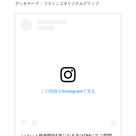
デッキテープ： フラミンゴオリジナルグリップ
この投稿をInstagramで見る
いよいよ発売間近❗️ 気になる方はDMにてご質問