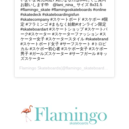
お願いします🤲 @lani_nina_ サイズ 8x31.5
#flamingo_skate #flamingoskateboards #online
#skatedeck #skateboardingisfun
#skatecompany #スケートボード #スケボー #限
定 #フラミンゴ #まもなく始動#オンライン限定
#skateboardart #スケートショップ #スケートパ
ーク#スケーター #スケーターファッション #ス
ケーター女子 #スケータースタイル #skatebrand
#スケートボード女子 #サーフスケート #トロピ
カル #スケボー初心者 #スケボー女子 #スケボー
男子 #ガールズスケーター #サーフガール #キッ
ズスケーター
Flamingo Skateboards
(@flamingo_skateboards_official)がシェアした投稿 -