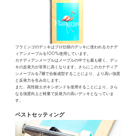
フラミンゴのデッキはプロ仕様のデッキに使われるカナデ
ィアンメープルを100%使用しています。
カナディアンメープルはメープルの中でも最も硬く、デッ
キの反発力が非常に高くなります。さらにこのカナディア
ンメープルを7層で合板成型することにより、より高い強度
と反発力を生み出します。
また、高性能エポキシボンドを使用することにより、さら
なる強度向上と軽量で反発力の高いデッキとなっていま
す。
ベストセッティング