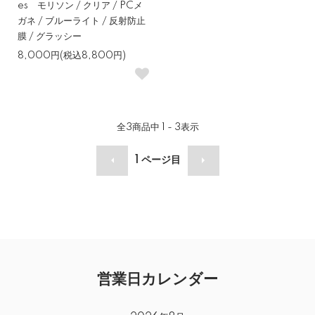
es モリソン / クリア / PCメ
ガネ / ブルーライト / 反射防止
膜 / グラッシー
8,000円(税込8,800円)
全
3
商品中
1 - 3
表示
1
ページ目
営業日カレンダー