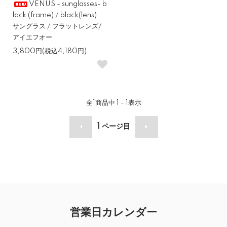
VENUS - sunglasses- b
lack (frame) / black(lens)
サングラス / フラットレンズ/
アイエフオー
3,800円(税込4,180円)
全
1
商品中
1 - 1
表示
1
ページ目
営業日カレンダー