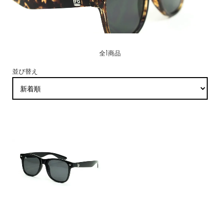
全1商品
並び替え