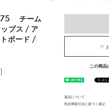
 7.75 チーム
ップス / ア
トボード /
この商品
)
返品について
特定商取引法に基づく表記