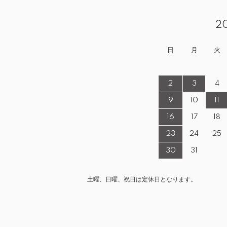
2
日
月
火
2
3
4
9
10
11
16
17
18
23
24
25
30
31
土曜、日曜、祝日は定休日となります。