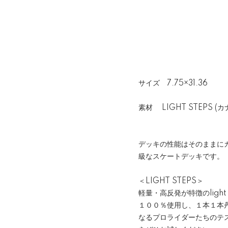
サイズ 7.75×31.36
素材 LIGHT STEPS 
デッキの性能はそのままに
級なスケートデッキです。
＜LIGHT STEPS＞
軽量・高反発が特徴のligh
１００％使用し、１本１本
なるプロライダーたちのテスト