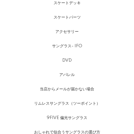
スケートデッキ
スケートパーツ
アクセサリー
サングラス- IFO
DVD
アパレル
当店からメールが届かない場合
リムレスサングラス（ツーポイント）
9FIVE 偏光サングラス
おしゃれで似合うサングラスの選び方