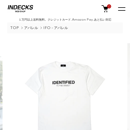
0
１万円以上送料無料。クレジットカード,Amazon Pay,あと払い対応
TOP
アパレル
IFO - アパレル