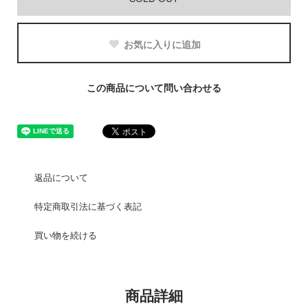
お気に入りに追加
この商品について問い合わせる
返品について
特定商取引法に基づく表記
買い物を続ける
商品詳細