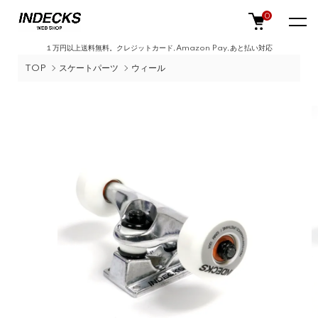
0
１万円以上送料無料。クレジットカード,Amazon Pay,あと払い対応
TOP
スケートパーツ
ウィール