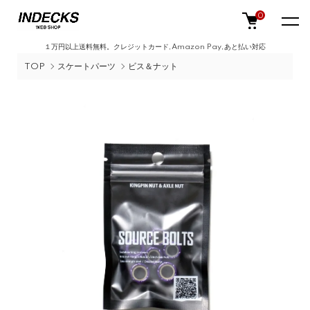
0
１万円以上送料無料。クレジットカード,Amazon Pay,あと払い対応
TOP
スケートパーツ
ビス＆ナット