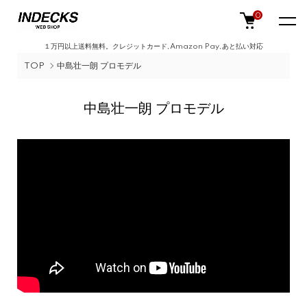
0
１万円以上送料無料。クレジットカード,Amazon Pay,あと払い対応
TOP
中島壮一朗 プロモデル
中島壮一朗 プロモデル