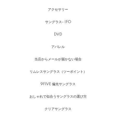
アクセサリー
サングラス- IFO
DVD
アパレル
当店からメールが届かない場合
リムレスサングラス（ツーポイント）
9FIVE 偏光サングラス
おしゃれで似合うサングラスの選び方
クリアサングラス